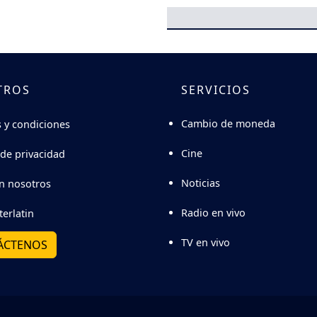
TROS
SERVICIOS
Cambio de moneda
 y condiciones
Cine
 de privacidad
Noticias
n nosotros
Radio en vivo
terlatin
TV en vivo
ÁCTENOS