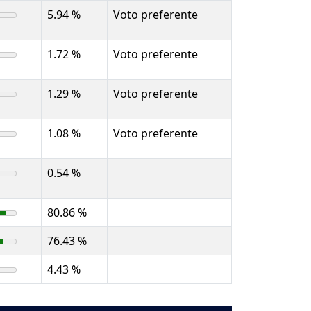
5.94 %
Voto preferente
1.72 %
Voto preferente
1.29 %
Voto preferente
1.08 %
Voto preferente
0.54 %
80.86 %
76.43 %
4.43 %