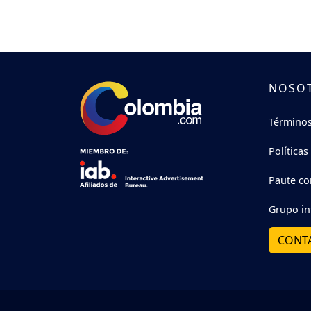
NOSO
Términos
Políticas
Paute co
Grupo in
CONT