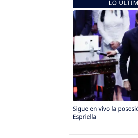
LO ÚLTI
Sigue en vivo la posesi
Espriella