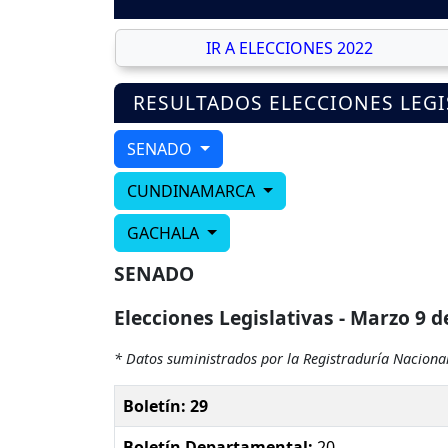
IR A ELECCIONES 2022
RESULTADOS ELECCIONES LEGI
SENADO
CUNDINAMARCA
GACHALA
SENADO
Elecciones Legislativas - Marzo 9 d
* Datos suministrados por la Registraduría Nacional
Boletín: 29
Boletín Departamental:
20