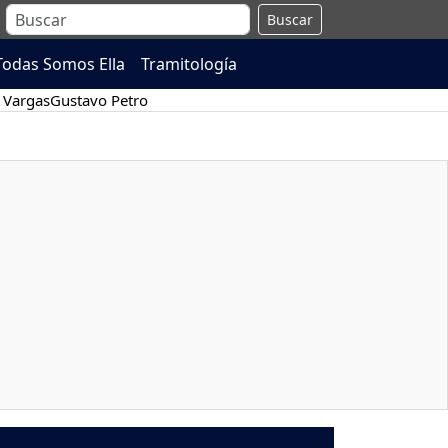
Buscar
Todas Somos Ella
Tramitología
 Vargas
Gustavo Petro