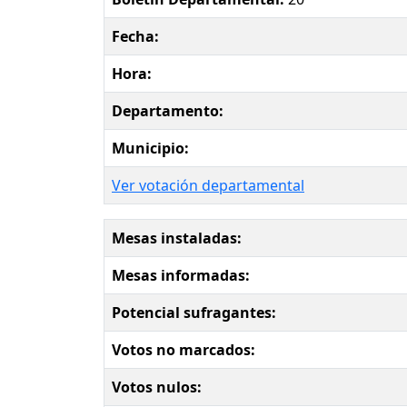
Fecha:
Hora:
Departamento:
Municipio:
Ver votación departamental
Mesas instaladas:
Mesas informadas:
Potencial sufragantes:
Votos no marcados:
Votos nulos: