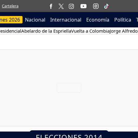
Cartelera
ones 2026
Nacional
Internacional
Economía
Política
esidencial
Abelardo de la Espriella
Vuelta a Colombia
Jorge Alfredo
ELECCIONES 2014