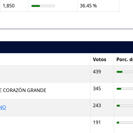
1,850
36.45 %
Votos
Porc. 
439
345
E CORAZÓN GRANDE
243
ANO
191