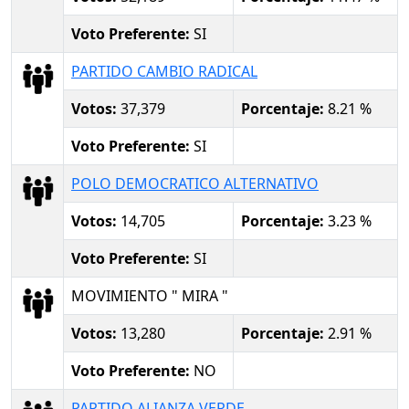
Voto Preferente:
SI
PARTIDO CAMBIO RADICAL
Votos:
37,379
Porcentaje:
8.21 %
Voto Preferente:
SI
POLO DEMOCRATICO ALTERNATIVO
Votos:
14,705
Porcentaje:
3.23 %
Voto Preferente:
SI
MOVIMIENTO " MIRA "
Votos:
13,280
Porcentaje:
2.91 %
Voto Preferente:
NO
PARTIDO ALIANZA VERDE