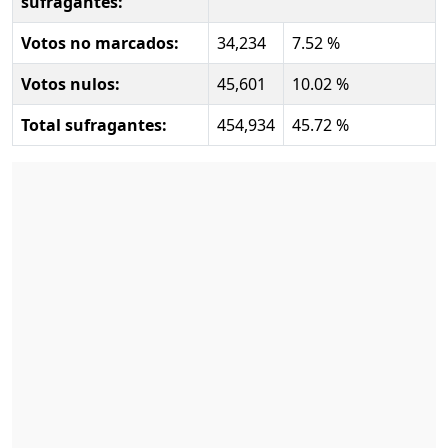
sufragantes:
Votos no marcados:
34,234
7.52 %
Votos nulos:
45,601
10.02 %
Total sufragantes:
454,934
45.72 %