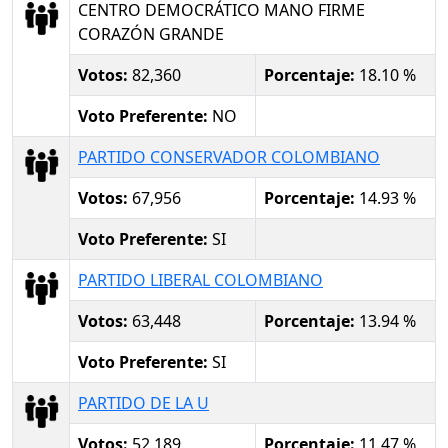
CENTRO DEMOCRÁTICO MANO FIRME
CORAZÓN GRANDE
Votos:
82,360
Porcentaje:
18.10 %
Voto Preferente:
NO
PARTIDO CONSERVADOR COLOMBIANO
Votos:
67,956
Porcentaje:
14.93 %
Voto Preferente:
SI
PARTIDO LIBERAL COLOMBIANO
Votos:
63,448
Porcentaje:
13.94 %
Voto Preferente:
SI
PARTIDO DE LA U
Votos:
52,189
Porcentaje:
11.47 %