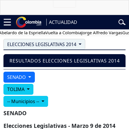
ACTUALIDAD
lardo de la Espriella
Vuelta a Colombia
Jorge Alfredo Vargas
Gusta
ELECCIONES LEGISLATIVAS 2014
RESULTADOS ELECCIONES LEGISLATIVAS 2014
SENADO
TOLIMA
-- Municipios --
SENADO
Elecciones Legislativas - Marzo 9 de 2014