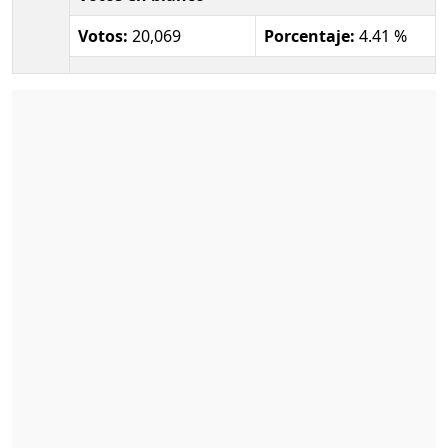
Votos:
20,069
Porcentaje:
4.41 %