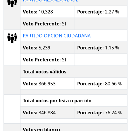
Votos:
10,328
Porcentaje:
2.27 %
Voto Preferente:
SI
PARTIDO OPCION CIUDADANA
Votos:
5,239
Porcentaje:
1.15 %
Voto Preferente:
SI
Total votos válidos
Votos:
366,953
Porcentaje:
80.66 %
Total votos por lista o partido
Votos:
346,884
Porcentaje:
76.24 %
Votos en blanco