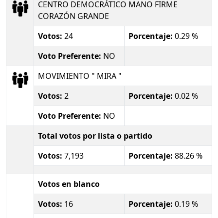
CENTRO DEMOCRÁTICO MANO FIRME
CORAZÓN GRANDE
Votos:
24
Porcentaje:
0.29 %
Voto Preferente:
NO
MOVIMIENTO " MIRA "
Votos:
2
Porcentaje:
0.02 %
Voto Preferente:
NO
Total votos por lista o partido
Votos:
7,193
Porcentaje:
88.26 %
Votos en blanco
Votos:
16
Porcentaje:
0.19 %