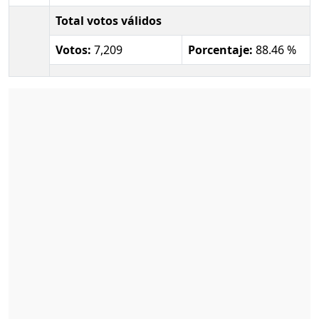
Total votos válidos
Votos:
7,209
Porcentaje:
88.46 %