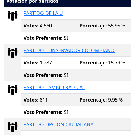
Votación por partidos
PARTIDO DE LA U
Votos:
4,560
Porcentaje:
55.95 %
Voto Preferente:
SI
PARTIDO CONSERVADOR COLOMBIANO
Votos:
1,287
Porcentaje:
15.79 %
Voto Preferente:
SI
PARTIDO CAMBIO RADICAL
Votos:
811
Porcentaje:
9.95 %
Voto Preferente:
SI
PARTIDO OPCION CIUDADANA