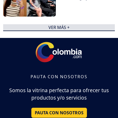
VER MÁS +
PAUTA CON NOSOTROS
Somos la vitrina perfecta para ofrecer tus
productos y/o servicios
PAUTA CON NOSOTROS