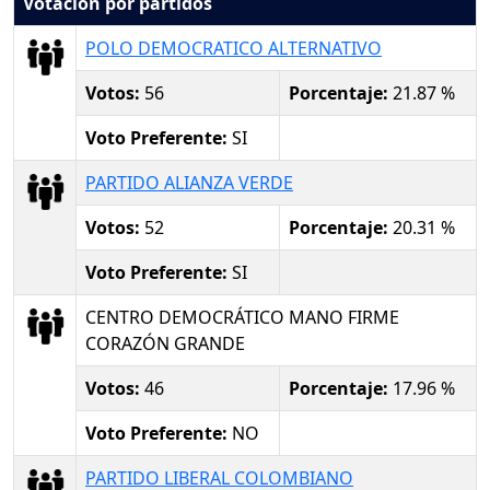
Votación por partidos
POLO DEMOCRATICO ALTERNATIVO
Votos:
56
Porcentaje:
21.87 %
Voto Preferente:
SI
PARTIDO ALIANZA VERDE
Votos:
52
Porcentaje:
20.31 %
Voto Preferente:
SI
CENTRO DEMOCRÁTICO MANO FIRME
CORAZÓN GRANDE
Votos:
46
Porcentaje:
17.96 %
Voto Preferente:
NO
PARTIDO LIBERAL COLOMBIANO