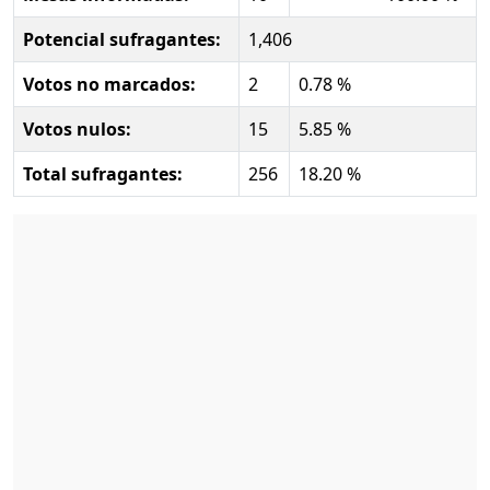
Potencial sufragantes:
1,406
Votos no marcados:
2
0.78 %
Votos nulos:
15
5.85 %
Total sufragantes:
256
18.20 %