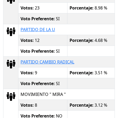
Votos:
23
Porcentaje:
8.98 %
Voto Preferente:
SI
PARTIDO DE LA U
Votos:
12
Porcentaje:
4.68 %
Voto Preferente:
SI
PARTIDO CAMBIO RADICAL
Votos:
9
Porcentaje:
3.51 %
Voto Preferente:
SI
MOVIMIENTO " MIRA "
Votos:
8
Porcentaje:
3.12 %
Voto Preferente:
NO