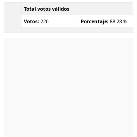
Total votos válidos
Votos:
226
Porcentaje:
88.28 %