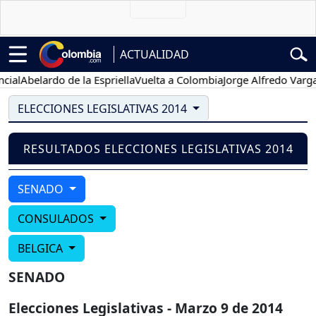
ACTUALIDAD
ial
Abelardo de la Espriella
Vuelta a Colombia
Jorge Alfredo Vargas
ELECCIONES LEGISLATIVAS 2014
RESULTADOS ELECCIONES LEGISLATIVAS 2014
SENADO
CONSULADOS
BELGICA
SENADO
Elecciones Legislativas - Marzo 9 de 2014