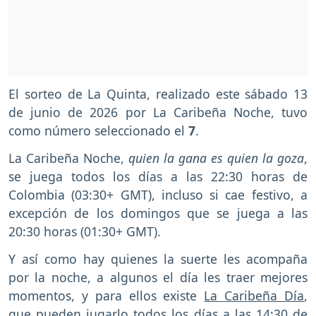
El sorteo de La Quinta, realizado este sábado 13
de junio de 2026 por La Caribeña Noche, tuvo
como número seleccionado el
7
.
La Caribeña Noche,
quien la gana es quien la goza
,
se juega todos los días a las 22:30 horas de
Colombia (03:30+ GMT), incluso si cae festivo, a
excepción de los domingos que se juega a las
20:30 horas (01:30+ GMT).
Y así como hay quienes la suerte les acompaña
por la noche, a algunos el día les traer mejores
momentos, y para ellos existe
La Caribeña Día
,
que pueden jugarlo todos los días a las 14:30 de