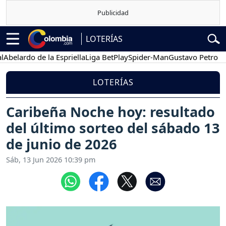
LOTERÍAS
ardo de la Espriella
Liga BetPlay
Spider-Man
Gustavo Petro
Pose
LOTERÍAS
Caribeña Noche hoy: resultado
del último sorteo del sábado 13
de junio de 2026
Sáb, 13 Jun 2026 10:39 pm