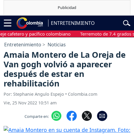
ENTRETENIMIENTO
afetero y pacífico colombiano
Terremoto de 7.4 grados sacudi
Entretenimiento
Noticias
Amaia Montero de La Oreja de
Van gogh volvió a aparecer
después de estar en
rehabilitación
Por: Stephanie Angulo Espejo • Colombia.com
Vie, 25 Nov 2022 10:51 am
Comparte en: