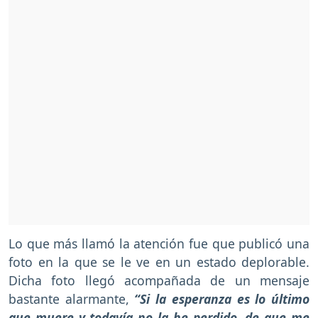
Lo que más llamó la atención fue que publicó una
foto en la que se le ve en un estado deplorable.
Dicha foto llegó acompañada de un mensaje
bastante alarmante,
“Si la esperanza es lo último
que muere y todavía no la he perdido, de que me