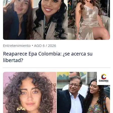
Entretenimiento • AGO 6 / 2026
Reaparece Epa Colombia: ¿se acerca su
libertad?