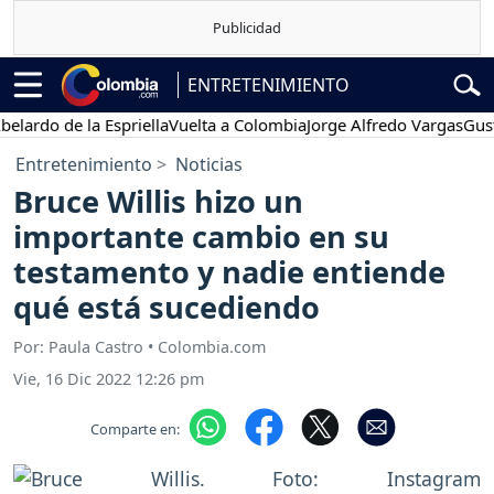
ENTRETENIMIENTO
o de la Espriella
Vuelta a Colombia
Jorge Alfredo Vargas
Gustavo 
Entretenimiento
Noticias
Bruce Willis hizo un
importante cambio en su
testamento y nadie entiende
qué está sucediendo
Por: Paula Castro • Colombia.com
Vie, 16 Dic 2022 12:26 pm
Comparte en: