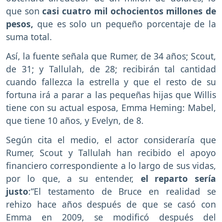
que son
casi cuatro mil ochocientos millones de
pesos,
que es solo un pequeño porcentaje de la
suma total.
Así, la fuente señala que Rumer, de 34 años; Scout,
de 31; y Tallulah, de 28; recibirán tal cantidad
cuando fallezca la estrella y que el resto de su
fortuna irá a parar a las pequeñas hijas que Willis
tiene con su actual esposa, Emma Heming: Mabel,
que tiene 10 años, y Evelyn, de 8.
Según cita el medio, el actor consideraría que
Rumer, Scout y Tallulah han recibido el apoyo
financiero correspondiente a lo largo de sus vidas,
por lo que, a su entender,
el reparto sería
justo
:“El testamento de Bruce en realidad se
rehizo hace años después de que se casó con
Emma en 2009, se modificó después del