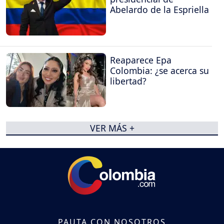
Abelardo de la Espriella
Reaparece Epa
Colombia: ¿se acerca su
libertad?
VER MÁS +
PAUTA CON NOSOTROS