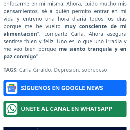
enfocarme en mí misma. Ahora, cuido mucho mis
pensamientos, sé a quién permito entrar en mi
vida y entreno una hora diaria todos los días
porque me he vuelto
muy consciente de mi
alimentación
", comparte Carla. Ahora asegura
sentirse “bien y feliz. Uno es lo que uno irradia y
me veo bien porque
me siento tranquila y en
paz conmigo
”.
TAGS:
Carla Giraldo
,
Depresión
,
sobrepeso
SÍGUENOS EN GOOGLE NEWS
ÚNETE AL CANAL EN WHATSAPP