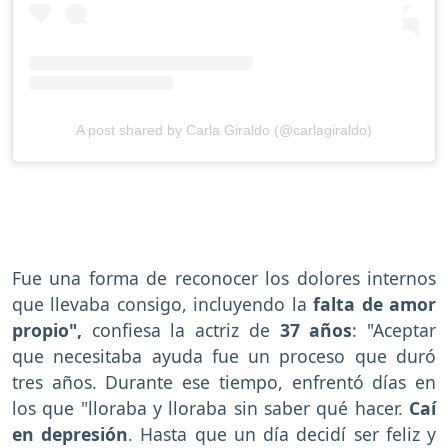
A post shared by Carla Giraldo (@carlagiraldo)
Fue una forma de reconocer los dolores internos
que llevaba consigo, incluyendo la
falta de amor
propio",
confiesa la actriz de
37 años
: "Aceptar
que necesitaba ayuda fue un proceso que duró
tres años. Durante ese tiempo, enfrentó días en
los que "lloraba y lloraba sin saber qué hacer.
Caí
en depresión
. Hasta que un día decidí ser feliz y