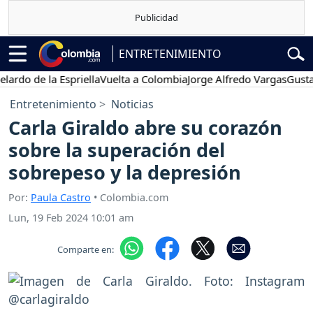
ENTRETENIMIENTO
de la Espriella
Vuelta a Colombia
Jorge Alfredo Vargas
Gustavo Pe
Entretenimiento
Noticias
Carla Giraldo abre su corazón
sobre la superación del
sobrepeso y la depresión
Por:
Paula Castro
• Colombia.com
Lun, 19 Feb 2024 10:01 am
Comparte en: