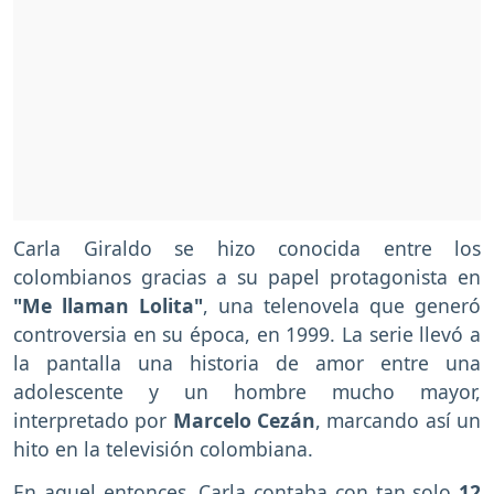
Carla Giraldo se hizo conocida entre los
colombianos gracias a su papel protagonista en
"Me llaman Lolita"
, una telenovela que generó
controversia en su época, en 1999. La serie llevó a
la pantalla una historia de amor entre una
adolescente y un hombre mucho mayor,
interpretado por
Marcelo Cezán
, marcando así un
hito en la televisión colombiana.
En aquel entonces, Carla contaba con tan solo
12