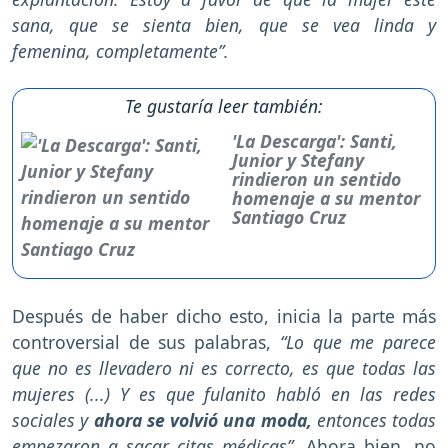
sana, que se sienta bien, que se vea linda y
femenina, completamente”.
Te gustaría leer también:
'La Descarga': Santi,
Junior y Stefany
rindieron un sentido
homenaje a su mentor
Santiago Cruz
Después de haber dicho esto, inicia la parte más
controversial de sus palabras,
“Lo que me parece
que no es llevadero ni es correcto, es que todas las
mujeres (...) Y es que fulanito habló en las redes
sociales y
ahora se volvió una moda,
entonces todas
empezaron a sacar citas médicas”
. Ahora bien, no