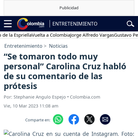
ENTRETENIMIENTO
Espriella
Vuelta a Colombia
Jorge Alfredo Vargas
Gustavo Petro
Entretenimiento
Noticias
“Se tomaron todo muy
personal” Carolina Cruz habló
de su comentario de las
prótesis
Por: Stephanie Angulo Espejo • Colombia.com
Vie, 10 Mar 2023 11:08 am
Comparte en: