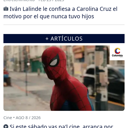
Iván Lalinde le confiesa a Carolina Cruz el
motivo por el que nunca tuvo hijos
+ ARTÍCULOS
Cine • AGO 8 / 2026
Si este sábado vas pa'l cine, arranca por