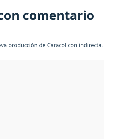
 con comentario
eva producción de Caracol con indirecta.