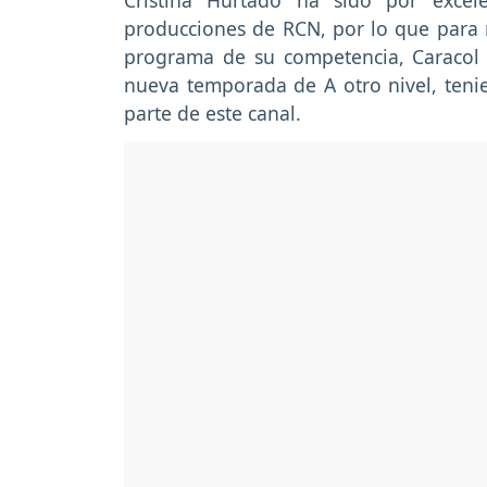
Cristina Hurtado ha sido por excel
producciones de RCN, por lo que para 
programa de su competencia, Caracol 
nueva temporada de A otro nivel, teni
parte de este canal.