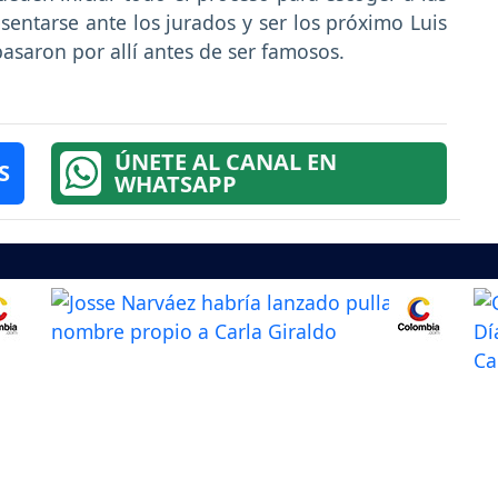
sentarse ante los jurados y ser los próximo Luis
pasaron por allí antes de ser famosos.
ÚNETE AL CANAL EN
S
WHATSAPP