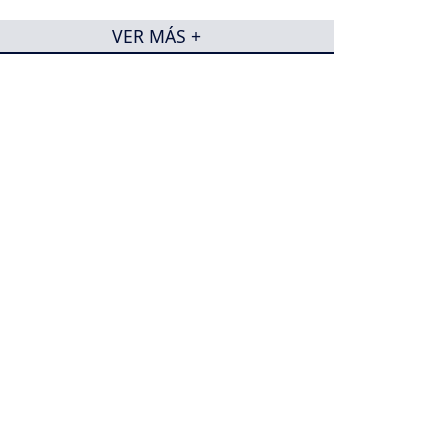
VER MÁS +