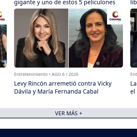
gigante y uno de estos 5 peliculones
li
Entretenimiento • AGO 6 / 2026
Ent
Levy Rincón arremetió contra Vicky
La
Dávila y María Fernanda Cabal
el
VER MÁS +