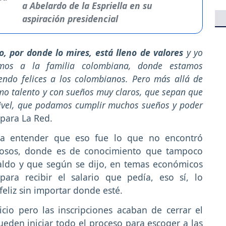
a Abelardo de la Espriella en su
aspiración presidencial
o, por donde lo mires, está lleno de valores
y yo
mos a la familia colombiana, donde estamos
ndo felices a los colombianos. Pero más allá de
mo talento y con sueños muy claros, que sepan que
ivel, que podamos cumplir muchos sueños y poder
 para La Red.
a a entender que eso fue lo que no encontró
mosos, donde es de conocimiento que tampoco
aldo y que según se dijo, en temas económicos
ra recibir el salario que pedía, eso sí, lo
feliz sin importar donde esté.
cio pero las inscripciones acaban de cerrar el
eden iniciar todo el proceso para escoger a las