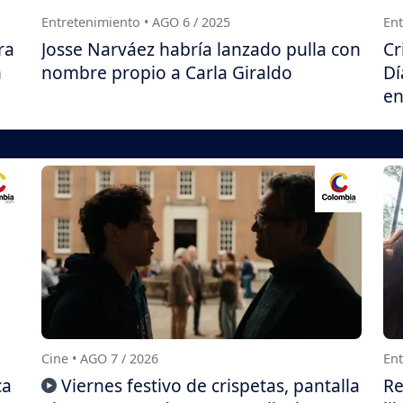
Entretenimiento • AGO 6 / 2025
Ent
ra
Josse Narváez habría lanzado pulla con
Cr
n
nombre propio a Carla Giraldo
Dí
en
Cine • AGO 7 / 2026
Ent
ca
Viernes festivo de crispetas, pantalla
Re