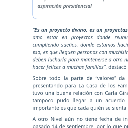
“
Es un proyecto divino, es un proyectaz
amo estar en proyectos donde reuni
cumpliendo sueños, donde estamos hacie
eso, es que lleguen personas con muchísi
deben lucharla para mantenerse a otro n
hacer felices a muchas familias“
, destacó
Sobre todo la parte de “valores” d
presentando para La Casa de los Fa
tuvo una buena relación con Carla Gir
tampoco pudo llegar a un acuerdo pa
importante es que cada quién se sienta 
A otro Nivel aún no tiene fecha de ini
pasado 14 de septiembre, por lo que pu