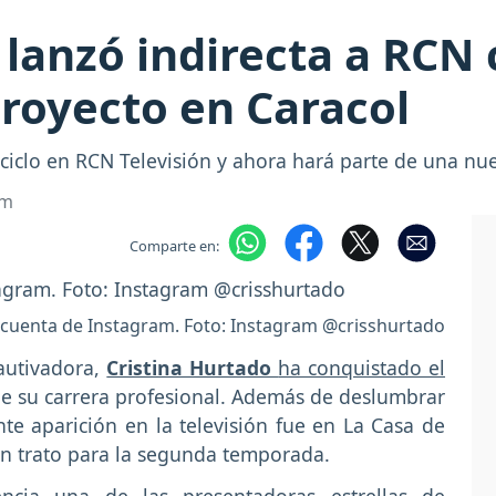
 lanzó indirecta a RCN
royecto en Caracol
ciclo en RCN Televisión y ahora hará parte de una nu
om
Comparte en:
 cuenta de Instagram. Foto: Instagram @crisshurtado
cautivadora,
Cristina Hurtado
ha conquistado el
de su carrera profesional. Además de deslumbrar
e aparición en la televisión fue en La Casa de
n trato para la segunda temporada.