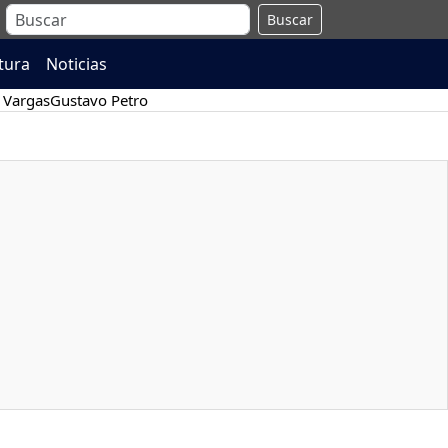
Buscar
atura
Noticias
 Vargas
Gustavo Petro