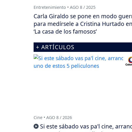
Entretenimiento • AGO 8 / 2025
Carla Giraldo se pone en modo guer
para medírsele a Cristina Hurtado e
‘La casa de los famosos’
+ ARTÍCULOS
Cine • AGO 8 / 2026
Si este sábado vas pa'l cine, arran