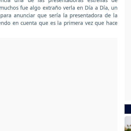
encia una de las presentadoras estrellas de
muchos fue algo extraño verla en Día a Día, un
para anunciar que sería la presentadora de la
endo en cuenta que es la primera vez que hace