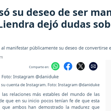
só su deseo de ser mam
Liendra dejó dudas sobr
 al manifestar públicamente su deseo de convertirse 
om
Comparte en:
 su cuenta de Instagram. Foto: Instagram @daniduke
 las relaciones más estables del mundo de las
de que en su inicio pocos tenían fe de que esta
d es que ambos han demostrado la madurez que