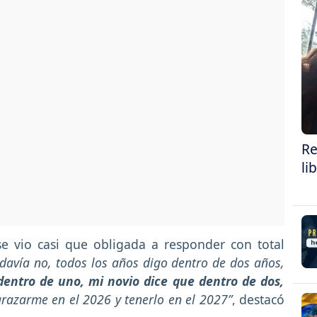
Re
li
se vio casi que obligada a responder con total
davía no, todos los años digo dentro de dos años,
entro de uno, mi novio dice que dentro de dos,
azarme en el 2026 y tenerlo en el 2027”
, destacó