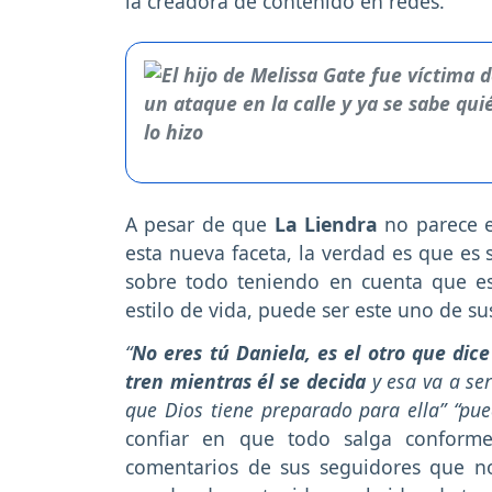
la creadora de contenido en redes.
A pesar de que
La Liendra
no parece e
esta nueva faceta, la verdad es que es 
sobre todo teniendo en cuenta que e
estilo de vida, puede ser este uno de s
“
No eres tú Daniela, es el otro que dice
tren mientras él se decida
y esa va a se
que Dios tiene preparado para ella” “pue
confiar en que todo salga conforme
comentarios de sus seguidores que n