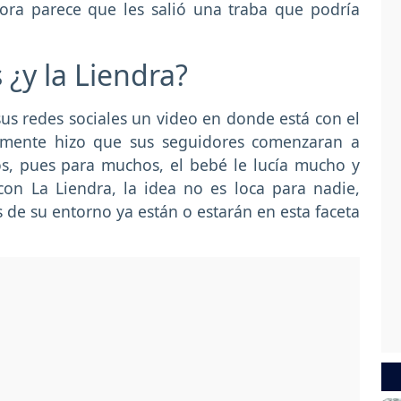
hora parece que les salió una traba que podría
 ¿y la Liendra?
sus redes sociales un video en donde está con el
samente hizo que sus seguidores comenzaran a
os, pues para muchos, el bebé le lucía mucho y
on La Liendra, la idea no es loca para nadie,
 de su entorno ya están o estarán en esta faceta