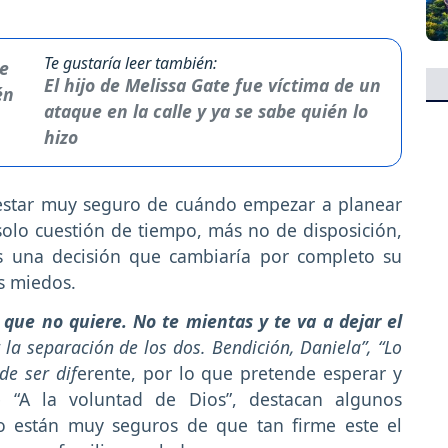
Te gustaría leer también:
El hijo de Melissa Gate fue víctima de un
ataque en la calle y ya se sabe quién lo
hizo
star muy seguro de cuándo empezar a planear
solo cuestión de tiempo, más no de disposición,
s una decisión que cambiaría por completo su
us miedos.
 que no quiere. No te mientas y te va a dejar el
r la separación de los dos. Bendición, Daniela”, “Lo
de ser dif
erente, por lo que pretende esperar y
 “A la voluntad de Dios”, destacan algunos
o están muy seguros de que tan firme este el