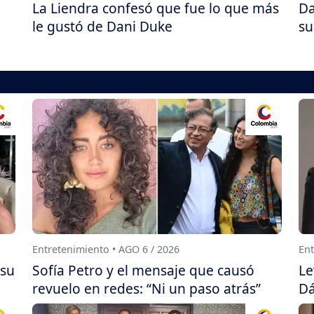
La Liendra confesó que fue lo que más
Da
le gustó de Dani Duke
su
Entretenimiento • AGO 6 / 2026
Ent
 su
Sofía Petro y el mensaje que causó
Le
revuelo en redes: “Ni un paso atrás”
Dá