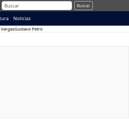
Buscar
atura
Noticias
 Vargas
Gustavo Petro