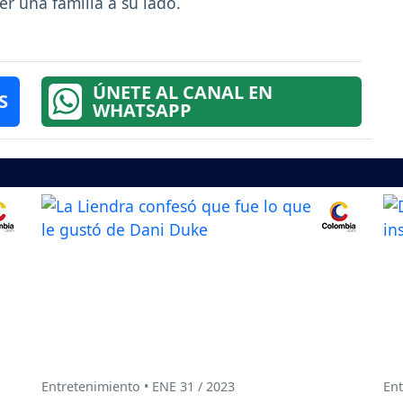
er una familia a su lado.
ÚNETE AL CANAL EN
S
WHATSAPP
Entretenimiento • ENE 31 / 2023
Ent