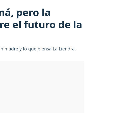
á, pero la
e el futuro de la
en madre y lo que piensa La Liendra.