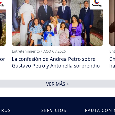
Entretenimiento • AGO 6 / 2026
Ent
por
La confesión de Andrea Petro sobre
Ch
Gustavo Petro y Antonella sorprendió
ha
VER MÁS +
TROS
SERVICIOS
PAUTA CON