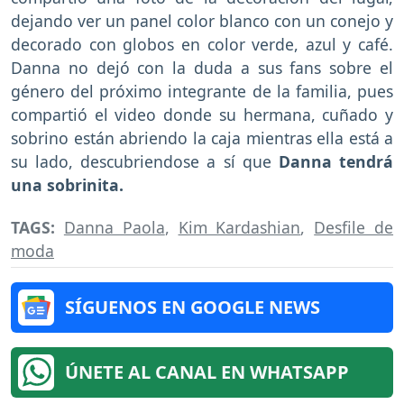
dejando ver un panel color blanco con un conejo y
decorado con globos en color verde, azul y café.
Danna no dejó con la duda a sus fans sobre el
género del próximo integrante de la familia, pues
compartió el video donde su hermana, cuñado y
sobrino están abriendo la caja mientras ella está a
su lado, descubriendose a sí que
Danna tendrá
una sobrinita.
TAGS:
Danna Paola
,
Kim Kardashian
,
Desfile de
moda
SÍGUENOS EN GOOGLE NEWS
ÚNETE AL CANAL EN WHATSAPP