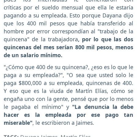
críticas por el sueldo mensual que ella le estaría
pagando a su empleada. Esto porque Dayana dijo
que los 400 mil pesos que había transferido al
hombre por error correspondían al "trabajo de la
quincena" de la trabajadora
, por lo que las dos
quincenas del mes serían 800 mil pesos, menos
de un salario mínimo.
"¿Cómo que 400 de su quincena?, ¿eso es lo que le
paga a su empleada?", "O sea que usted solo le
paga $800,000 a su empleada, quincenas de 400.
Y eso que es la viuda de Martín Elías, cómo se
engaña uno con la gente, pensé que por lo menos
le pagaba el mínimo" y
"La denuncia la debe
hacer es la empleada por ese pago tan
miserable"
, le escribieron a Jaimes.
TAGS:
Dayana Jaimes
,
Martín Elías