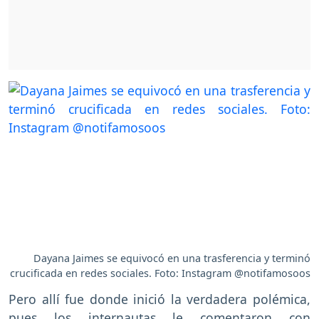
Dayana Jaimes se equivocó en una trasferencia y terminó
crucificada en redes sociales. Foto: Instagram @notifamosoos
Pero allí fue donde inició la verdadera polémica,
pues los internautas le comentaron con