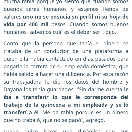
mucha rabia porque yo siento que cuando somos
buenos seres humanos y estamos llenos de
valores
uno no se ensucia su perfil ni su hoja de
vida por 400 mil
pesos. Cuando somos buenos
humanos, sabemos cuál es el deber ser", dijo.
Contó que la persona que tenía el dinero se
trataba de un conductor de una plataforma a
quien ella había contactado en días pasados para
pagarle la carrera de su empleada doméstica, que
había salido a hacer una diligencia. Por esta razón
su trabajadora le dio los datos del hombre y
Dayana los tenía guardados: “Sin darme cuenta
le
iba a transferir lo que le corresponde del
trabajo de la quincena a mi empleada y se lo
transferí a él
. Me da rabia porque es un dinero
que no trabajó, que no se ganó”, agregó.
Luego quiso hacer una dinámica con sus