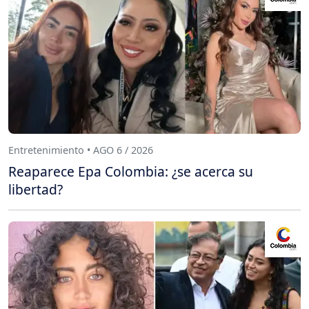
Entretenimiento • AGO 6 / 2026
Reaparece Epa Colombia: ¿se acerca su
libertad?