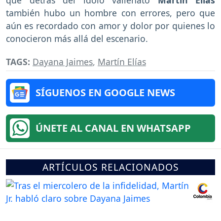
que detrás del ídolo vallenato
Martín Elías
también hubo un hombre con errores, pero que
aún es recordado con amor y dolor por quienes lo
conocieron más allá del escenario.
TAGS:
Dayana Jaimes
,
Martín Elías
SÍGUENOS EN GOOGLE NEWS
ÚNETE AL CANAL EN WHATSAPP
ARTÍCULOS RELACIONADOS