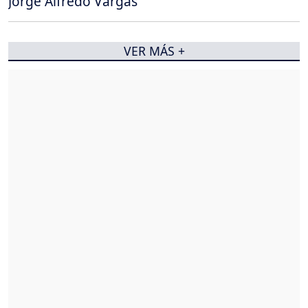
Jorge Alfredo Vargas
VER MÁS +