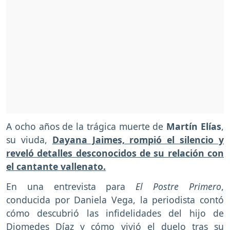
A ocho años de la trágica muerte de
Martín Elías
,
su viuda,
Dayana Jaimes, rompió el silencio y
reveló detalles desconocidos de su relación con
el cantante vallenato.
En una entrevista para
El Postre Primero
,
conducida por Daniela Vega, la periodista contó
cómo descubrió las infidelidades del hijo de
Diomedes Díaz y cómo vivió el duelo tras su