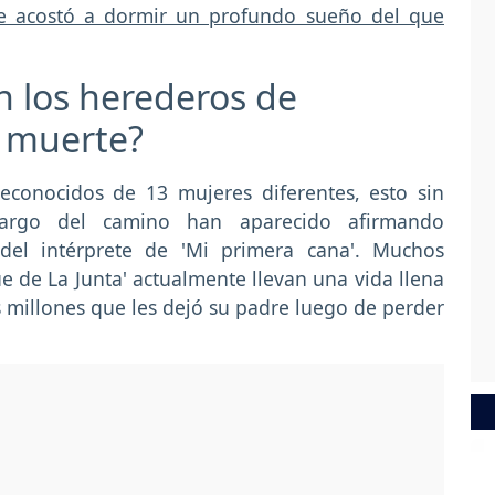
e acostó a dormir un profundo sueño del que
n los herederos de
u muerte?
reconocidos de 13 mujeres diferentes, esto sin
argo del camino han aparecido afirmando
del intérprete de 'Mi primera cana'. Muchos
ue de La Junta' actualmente llevan una vida llena
 millones que les dejó su padre luego de perder