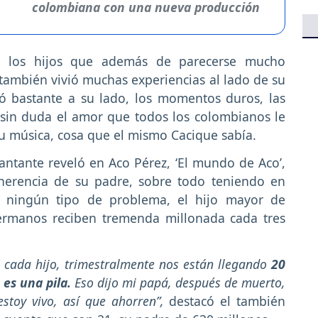
colombiana con una nueva producción
 los hijos que además de parecerse mucho
 también vivió muchas experiencias al lado de su
ió bastante a su lado, los momentos duros, las
ó sin duda el amor que todos los colombianos le
su música, cosa que el mismo Cacique sabía.
ntante reveló en Aco Pérez, ‘El mundo de Aco’,
 herencia de su padre, sobre todo teniendo en
n ningún tipo de problema, el hijo mayor de
ermanos reciben tremenda millonada cada tres
cada hijo, trimestralmente nos están llegando
20
 es una pila.
Eso dijo mi papá, después de muerto,
toy vivo, así que ahorren”,
destacó el también