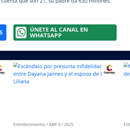
n cuenta que son 21, su padre da 630 millones.
ÚNETE AL CANAL EN
S
WHATSAPP
Entretenimiento • ABR 9 / 2025
Ent