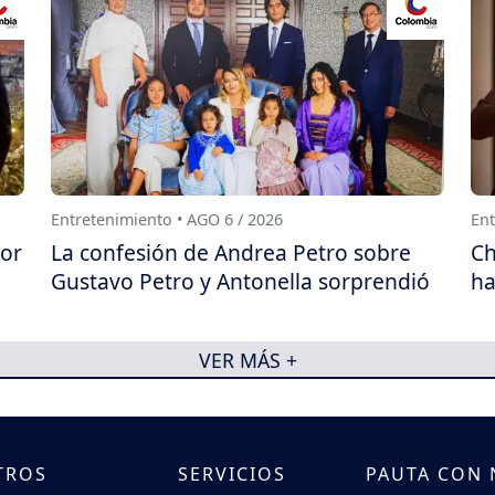
Entretenimiento • AGO 6 / 2026
Ent
por
La confesión de Andrea Petro sobre
Ch
Gustavo Petro y Antonella sorprendió
ha
VER MÁS +
TROS
SERVICIOS
PAUTA CON