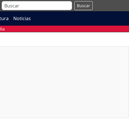
Buscar
atura
Noticias
lla