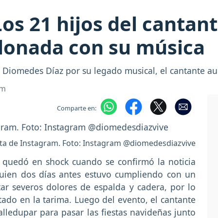
os 21 hijos del cantant
llonada con su música
de Diomedes Díaz por su legado musical, el cantante 
om
Comparte en:
ta de Instagram. Foto: Instagram @diomedesdiazvive
 quedó en shock cuando se confirmó la noticia
ien dos días antes estuvo cumpliendo con un
r severos dolores de espalda y cadera, por lo
ado en la tarima. Luego del evento, el cantante
lledupar para pasar las fiestas navideñas junto