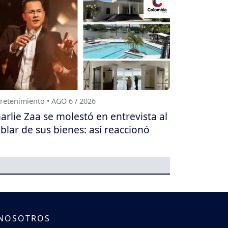
retenimiento • AGO 6 / 2026
arlie Zaa se molestó en entrevista al
blar de sus bienes: así reaccionó
 NOSOTROS