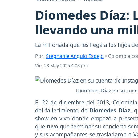
Diomedes Díaz: L
llevando una mi
La millonada que les llega a los hijos 
Por:
Stephanie Angulo Espejo
• Colombia.c
Vie, 23 May 2025 4:08 pm
Diomedes Díaz en su cuen
El 22 de diciembre del 2013, Colombia
del fallecimiento de
Diomedes Díaz,
qu
show en vivo donde empezó a presenta
que tuvo que terminar su concierto sent
y sus acompañantes se trasladaron a Va