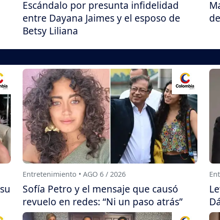
Escándalo por presunta infidelidad
Ma
entre Dayana Jaimes y el esposo de
de
Betsy Liliana
Entretenimiento • AGO 6 / 2026
Ent
 su
Sofía Petro y el mensaje que causó
Le
revuelo en redes: “Ni un paso atrás”
Dá