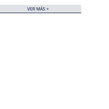
VER MÁS +