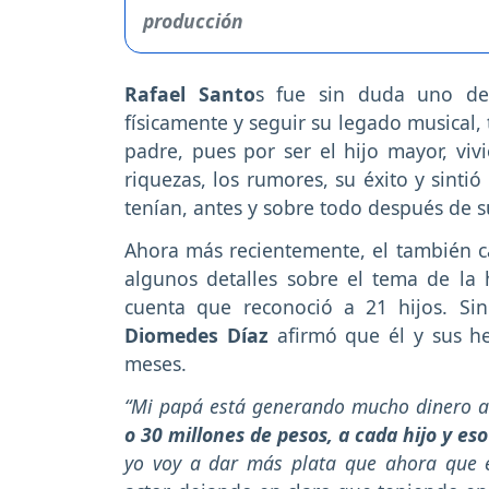
Rafael Santo
s fue sin duda uno de
físicamente y seguir su legado musical,
padre, pues por ser el hijo mayor, viv
riquezas, los rumores, su éxito y sinti
tenían, antes y sobre todo después de 
Ahora más recientemente, el también ca
algunos detalles sobre el tema de la
cuenta que reconoció a 21 hijos. Si
Diomedes Díaz
afirmó que él y sus h
meses.
“Mi papá está generando mucho dinero a 
o 30 millones de pesos, a cada hijo y eso
yo voy a dar más plata que ahora que es