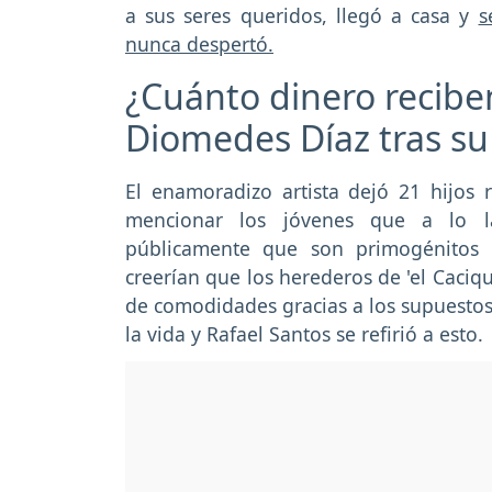
a sus seres queridos, llegó a casa y
s
nunca despertó.
¿Cuánto dinero recibe
Diomedes Díaz tras s
El enamoradizo artista dejó 21 hijos 
mencionar los jóvenes que a lo l
públicamente que son primogénitos 
creerían que los herederos de 'el Caciq
de comodidades gracias a los supuestos
la vida y Rafael Santos se refirió a esto.