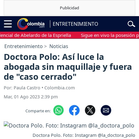
ENTRETENIMIENTO
al de Abelardo de la Espriella
Sigue en vivo la posesión presid
Entretenimiento
Noticias
Doctora Polo: Así luce la
abogada sin maquillaje y fuera
de "caso cerrado"
Por: Paula Castro • Colombia.com
Mar, 01 Ago 2023 2:39 pm
Comparte en:
Doctora Polo. Foto: Instagram @la_doctora_polo