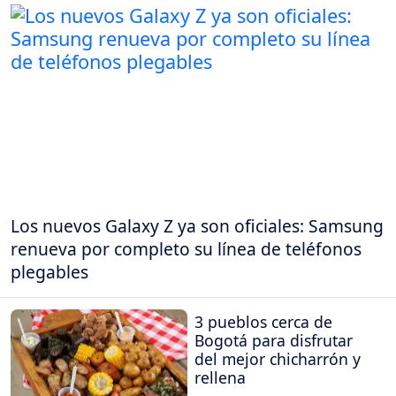
Los nuevos Galaxy Z ya son oficiales: Samsung
renueva por completo su línea de teléfonos
plegables
3 pueblos cerca de
Bogotá para disfrutar
del mejor chicharrón y
rellena