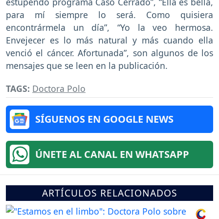
estupendo programa Caso Cerrado”, “Ella es bella,
para mí siempre lo será. Como quisiera
encontrármela un día”, “Yo la veo hermosa.
Envejecer es lo más natural y más cuando ella
venció el cáncer. Afortunada”, son algunos de los
mensajes que se leen en la publicación.
TAGS:
Doctora Polo
SÍGUENOS EN GOOGLE NEWS
ÚNETE AL CANAL EN WHATSAPP
ARTÍCULOS RELACIONADOS