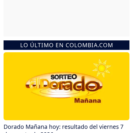
LO ÚLTIMO EN COLOMBIA.COM
Dorado Mañana hoy: resultado del viernes 7