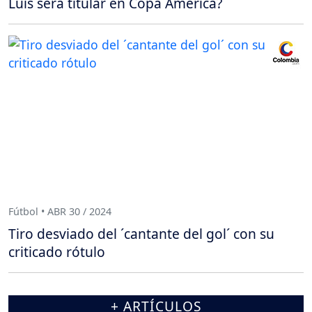
Luis será titular en Copa América?
Fútbol • ABR 30 / 2024
Tiro desviado del ´cantante del gol´ con su
criticado rótulo
+ ARTÍCULOS