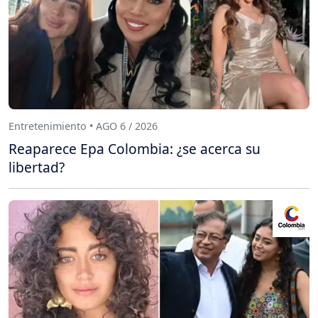
Entretenimiento • AGO 6 / 2026
Reaparece Epa Colombia: ¿se acerca su
libertad?