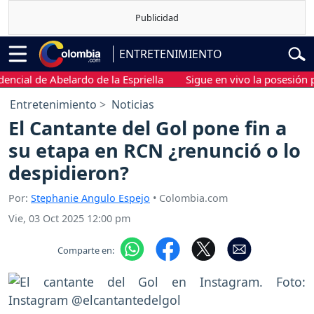
ENTRETENIMIENTO
al de Abelardo de la Espriella
Sigue en vivo la posesión presid
Entretenimiento
Noticias
El Cantante del Gol pone fin a
su etapa en RCN ¿renunció o lo
despidieron?
Por:
Stephanie Angulo Espejo
• Colombia.com
Vie, 03 Oct 2025 12:00 pm
Comparte en: