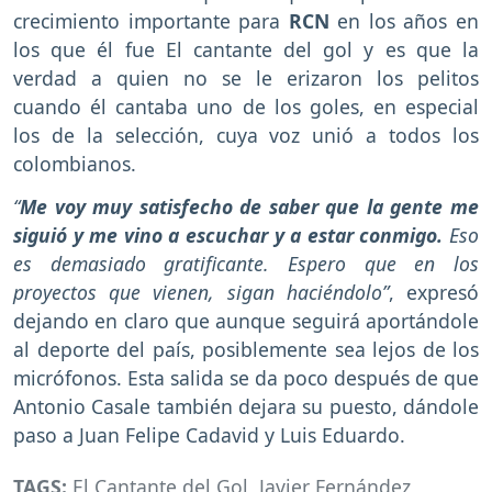
crecimiento importante para
RCN
en los años en
los que él fue El cantante del gol y es que la
verdad a quien no se le erizaron los pelitos
cuando él cantaba uno de los goles, en especial
los de la selección, cuya voz unió a todos los
colombianos.
“
Me voy muy satisfecho de saber que la gente me
siguió y me vino a escuchar y a estar conmigo.
Eso
es demasiado gratificante. Espero que en los
proyectos que vienen, sigan haciéndolo”
, expresó
dejando en claro que aunque seguirá aportándole
al deporte del país, posiblemente sea lejos de los
micrófonos. Esta salida se da poco después de que
Antonio Casale también dejara su puesto, dándole
paso a Juan Felipe Cadavid y Luis Eduardo.
TAGS:
El Cantante del Gol
,
Javier Fernández