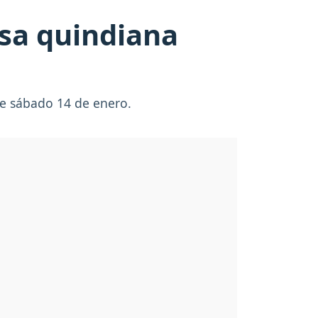
osa quindiana
te sábado 14 de enero.