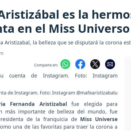
ristizábal es la herm
ta en el Miss Universo
ristizabal, la belleza que se disputará la corona es
om
Comparte en:
enta de Instagram. Foto: Instagram @mafearistizabalu
ia Fernanda Aristizabal
fue elegida para
en más importante de belleza del mundo, fue
residenta de la franquicia de
Miss Universe
mo una de las favoritas para traer la corona a