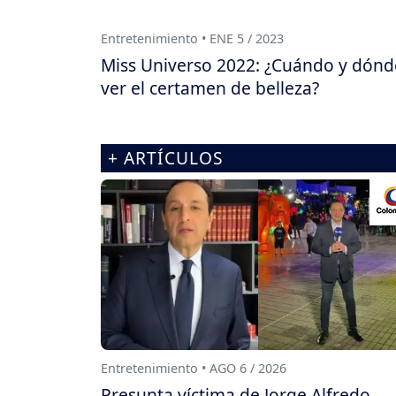
Entretenimiento • ENE 5 / 2023
Miss Universo 2022: ¿Cuándo y dónd
ver el certamen de belleza?
+ ARTÍCULOS
Entretenimiento • AGO 6 / 2026
Presunta víctima de Jorge Alfredo