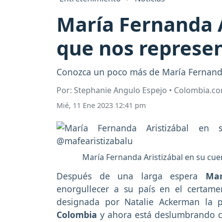
María Fernanda A
que nos represen
Conozca un poco más de María Fernanda A
Por: Stephanie Angulo Espejo • Colombia.c
Mié, 11 Ene 2023 12:41 pm
María Fernanda Aristizábal en su cu
Después de una larga espera
Mar
enorgullecer a su país en el certam
designada por Natalie Ackerman la p
Colombia
y ahora está deslumbrando co