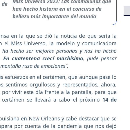
Miss Universo 2022: Las colombianas que
han hecho historia en el concurso de
belleza más importante del mundo
sa en la que se dió la noticia de que sería la
n el Miss Universo, la modelo y comunicadora
 ha hecho ser mejores personas y nos ha hecho
o.
En cuarentena crecí muchísimo
, pude pensar
a montaña rusa de emociones”.
s esfuerzos en el certámen, que aunque pase lo
 sentimos orgullosos y representados, ahora,
por vivir este día frente a la pantalla, para que
l certámen se llevará a cabo el próximo
14 de
Louisiana en New Orleans y cabe destacar que se
spera por cuenta de la pandemia que nos dejó