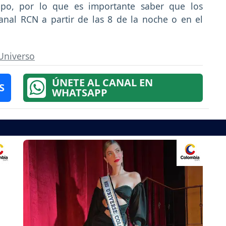
mpo, por lo que es importante saber que los
nal RCN a partir de las 8 de la noche o en el
Universo
ÚNETE AL CANAL EN
S
WHATSAPP