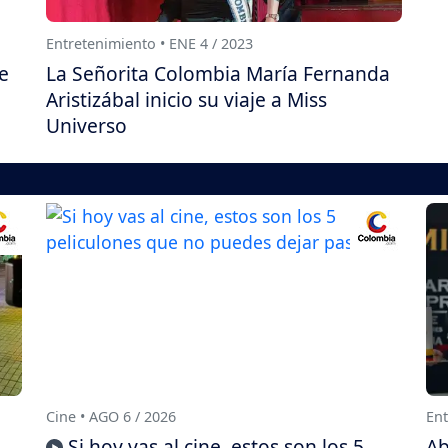
Entretenimiento • ENE 4 / 2023
e
La Señorita Colombia María Fernanda
Aristizábal inicio su viaje a Miss
Universo
Cine • AGO 6 / 2026
Ent
Si hoy vas al cine, estos son los 5
Ab