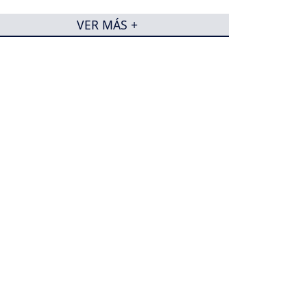
VER MÁS +