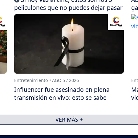
peliculones que no puedes dejar pasar
ga
Entretenimiento • AGO 5 / 2026
Ent
Influencer fue asesinado en plena
Má
transmisión en vivo: esto se sabe
vi
VER MÁS +