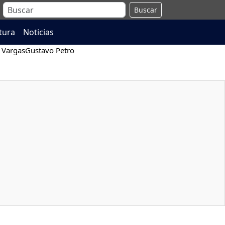
Buscar
atura
Noticias
 Vargas
Gustavo Petro