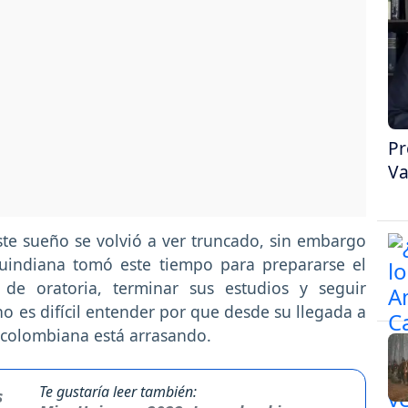
Pr
Va
te sueño se volvió a ver truncado, sin embargo
quindiana tomó este tiempo para prepararse el
 de oratoria, terminar sus estudios y seguir
no es difícil entender por que desde su llegada a
 colombiana está arrasando.
Te gustaría leer también: