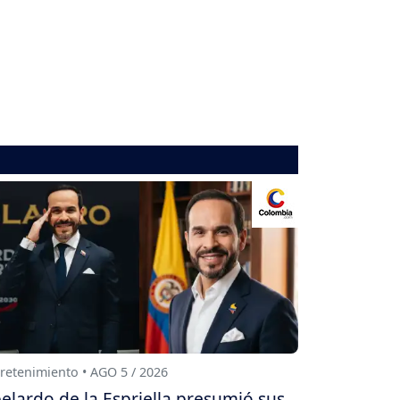
retenimiento • AGO 5 / 2026
elardo de la Espriella presumió sus