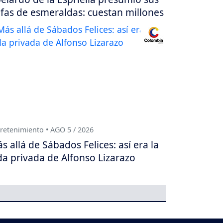
fas de esmeraldas: cuestan millones
retenimiento • AGO 5 / 2026
s allá de Sábados Felices: así era la
da privada de Alfonso Lizarazo