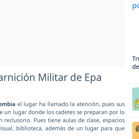
Tr
de
rnición Militar de Epa
lombia
el lugar ha llamado la atención, pues sus
ste un lugar donde los cadetes se preparan por lo
reclusorio. Pues tiene aulas de clase, espacios
visual, biblioteca, además de un lugar para que