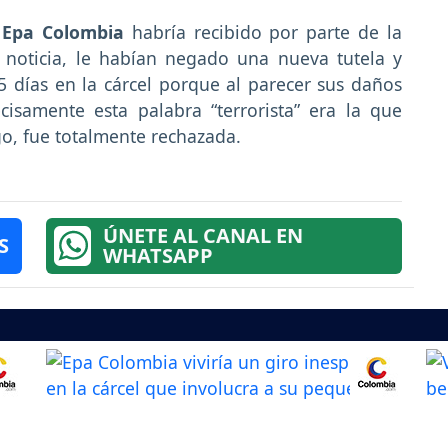
Epa Colombia
habría recibido por parte de la
 noticia, le habían negado una nueva tutela y
5 días en la cárcel porque al parecer sus daños
ecisamente esta palabra “terrorista” era la que
go, fue totalmente rechazada.
ÚNETE AL CANAL EN
S
WHATSAPP