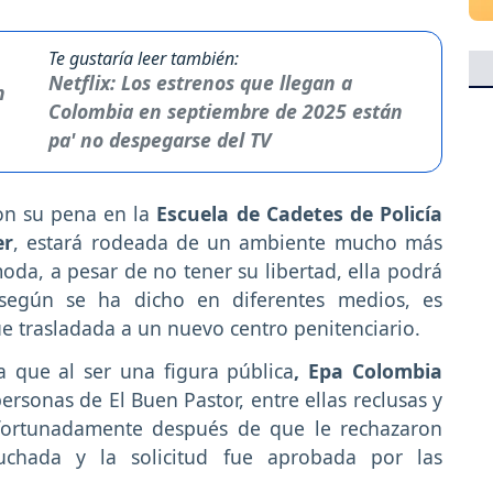
Te gustaría leer también:
Netflix: Los estrenos que llegan a
Colombia en septiembre de 2025 están
pa' no despegarse del TV
on su pena en la
Escuela de Cadetes de Policía
er
, estará rodeada de un ambiente mucho más
da, a pesar de no tener su libertad, ella podrá
según se ha dicho en diferentes medios, es
ue trasladada a un nuevo centro penitenciario.
que al ser una figura pública
, Epa Colombia
rsonas de El Buen Pastor, entre ellas reclusas y
afortunadamente después de que le rechazaron
cuchada y la solicitud fue aprobada por las