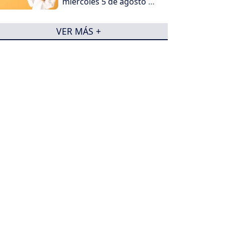
miércoles 5 de agosto de
2026
VER MÁS +