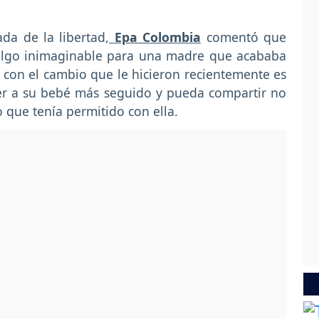
da de la libertad
,
Epa Colombia
comentó que
, algo inimaginable para una madre que acababa
 con el cambio que le hicieron recientemente es
er a su bebé más seguido y pueda compartir no
 que tenía permitido con ella.