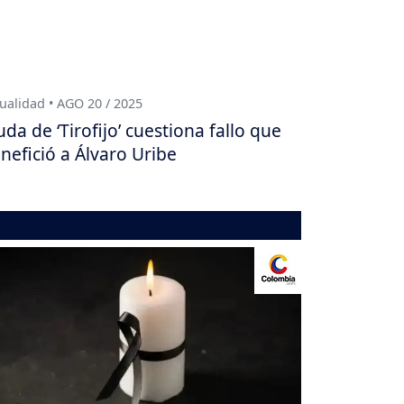
ualidad • AGO 20 / 2025
uda de ‘Tirofijo’ cuestiona fallo que
nefició a Álvaro Uribe