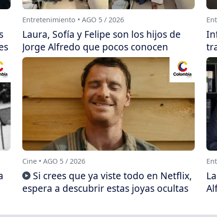
Entretenimiento • AGO 5 / 2026
Ent
s
Laura, Sofía y Felipe son los hijos de
In
es
Jorge Alfredo que pocos conocen
tr
Cine • AGO 5 / 2026
Ent
a
Si crees que ya viste todo en Netflix,
La
espera a descubrir estas joyas ocultas
Al