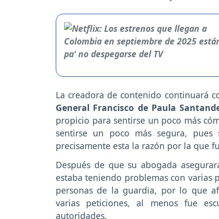
La creadora de contenido continuará c
General Francisco de Paula Santand
propicio para sentirse un poco más cómo
sentirse un poco más segura, pues 
precisamente esta la razón por la que f
Después de que su abogada asegurara 
estaba teniendo problemas con varias pe
personas de la guardia, por lo que 
varias peticiones, al menos fue es
autoridades.