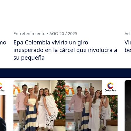
Entretenimiento • AGO 20 / 2025
Act
ómo
Epa Colombia viviría un giro
Vi
inesperado en la cárcel que involucra a
be
su pequeña