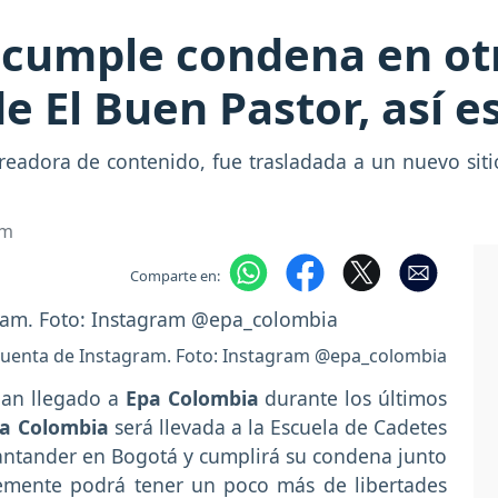
cumple condena en otr
e El Buen Pastor, así e
adora de contenido, fue trasladada a un nuevo sitio 
om
Comparte en:
cuenta de Instagram. Foto: Instagram @epa_colombia
han llegado a
Epa Colombia
durante los últimos
a Colombia
será llevada a la Escuela de Cadetes
Santander en Bogotá y cumplirá su condena junto
lemente podrá tener un poco más de libertades