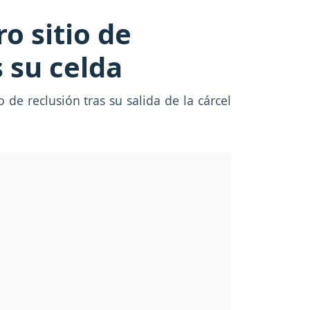
o sitio de
s su celda
de reclusión tras su salida de la cárcel