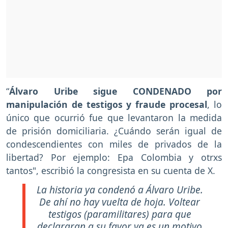
“
Álvaro Uribe sigue CONDENADO por
manipulación de testigos y fraude procesal
, lo
único que ocurrió fue que levantaron la medida
de prisión domiciliaria. ¿Cuándo serán igual de
condescendientes con miles de privados de la
libertad? Por ejemplo: Epa Colombia y otrxs
tantos", escribió la congresista en su cuenta de X.
La historia ya condenó a Álvaro Uribe.
De ahí no hay vuelta de hoja. Voltear
testigos (paramilitares) para que
declararan a su favor ya es un motivo