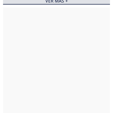
VER MÁS +