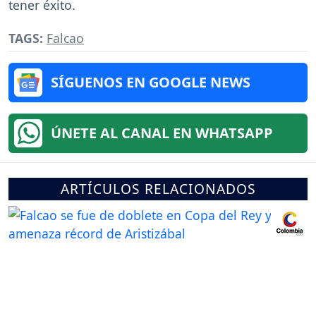
tener éxito.
TAGS:
Falcao
SÍGUENOS EN GOOGLE NEWS
ÚNETE AL CANAL EN WHATSAPP
ARTÍCULOS RELACIONADOS