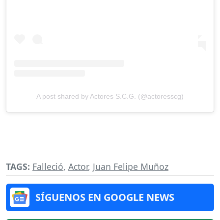
A post shared by Actores S.C.G. (@actoresscg)
TAGS:
Falleció
,
Actor
,
Juan Felipe Muñoz
SÍGUENOS EN GOOGLE NEWS