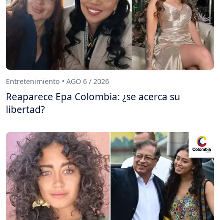
Entretenimiento • AGO 6 / 2026
Reaparece Epa Colombia: ¿se acerca su
libertad?