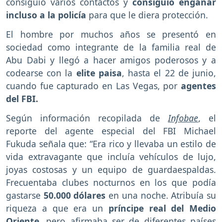
consiguió varios contactos y
consiguió engañar
incluso a la policía
para que le diera protección.
El hombre por muchos años se presentó en
sociedad como integrante de la familia real de
Abu Dabi y llegó a hacer amigos poderosos y a
codearse con la
elite paisa
, hasta el 22 de junio,
cuando fue capturado en Las Vegas, por
agentes
del FBI.
Según información recopilada de
Infobae
, el
reporte del agente especial del FBI Michael
Fukuda señala que: “Era rico y llevaba un estilo de
vida extravagante que incluía vehículos de lujo,
joyas costosas y un equipo de guardaespaldas.
Frecuentaba clubes nocturnos en los que podía
gastarse
50.000 dólares
en una noche. Atribuía su
riqueza a que era un
príncipe real del Medio
Oriente,
pero afirmaba ser de diferentes países