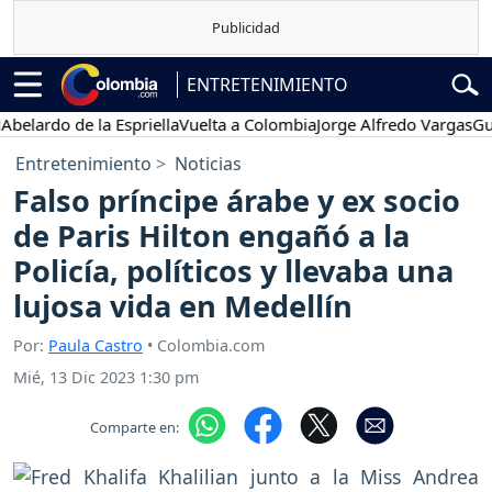
ENTRETENIMIENTO
rdo de la Espriella
Vuelta a Colombia
Jorge Alfredo Vargas
Gustavo
Entretenimiento
Noticias
Falso príncipe árabe y ex socio
de Paris Hilton engañó a la
Policía, políticos y llevaba una
lujosa vida en Medellín
Por:
Paula Castro
• Colombia.com
Mié, 13 Dic 2023 1:30 pm
Comparte en: