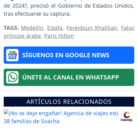
de 2024?, precisó el Gobierno de Estados Unidos,
tras efectuarse su captura.
TAGS:
Medellín
,
Estafa
,
Fereidoun Khalilian
,
Falso
príncipe árabe
,
Paris Hilton
SÍGUENOS EN GOOGLE NEWS
ÚNETE AL CANAL EN WHATSAPP
ARTÍCULOS RELACIONADOS