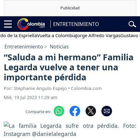
ENTRETENIMIENTO
la Espriella
Vuelta a Colombia
Jorge Alfredo Vargas
Gustavo Petro
Entretenimiento
Noticias
“Saluda a mi hermano” Familia
Legarda vuelve a tener una
importante pérdida
Por: Stephanie Angulo Espejo • Colombia.com
Mié, 19 Jul 2023 11:29 am
Comparte en: