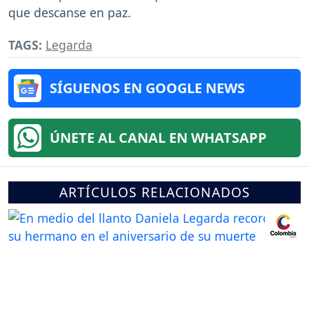
que descanse en paz.
TAGS:
Legarda
SÍGUENOS EN GOOGLE NEWS
ÚNETE AL CANAL EN WHATSAPP
ARTÍCULOS RELACIONADOS