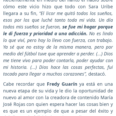
cómo este vicio hizo que todo con Sara Uribe
llegara a su fin,
“El licor me quitó todos los sueños,
esos por los que luché tanto toda mi vida. Un día
todos mis sueños se fueron,
se fue mi hogar porque
le di fuerza y prioridad a una adicción.
No es lindo
lo que viví, pero hoy lo llevo con fuerza, con trabajo.
Ya sé que no estoy de la misma manera, pero por
medio del fútbol tuve que aprender a perder. (...) Dios
me tiene vivo para poder contarla, poder ayudar con
mi historia. (...) Dios hace las cosas perfectas, fui
tocado para llegar a muchos corazones”,
destacó.
Cabe recordar que
Fredy Guarín
ya está en una
nueva etapa de su vida y le dio la oportunidad de
nuevo al amor con la creadora de contenido María
José Rojas con quien espera hacer las cosas bien y
es que es un ejemplo de que a pesar del éxito y