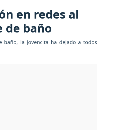
ón en redes al
e de baño
de baño, la jovencita ha dejado a todos