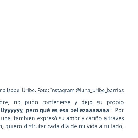
na Isabel Uribe. Foto: Instagram @luna_uribe_barrios
adre, no pudo contenerse y dejó su propio
"
Uyyyyyy, pero qué es esa bellezaaaaaaa
". Por
Luna, también expresó su amor y cariño a través
, quiero disfrutar cada día de mi vida a tu lado,