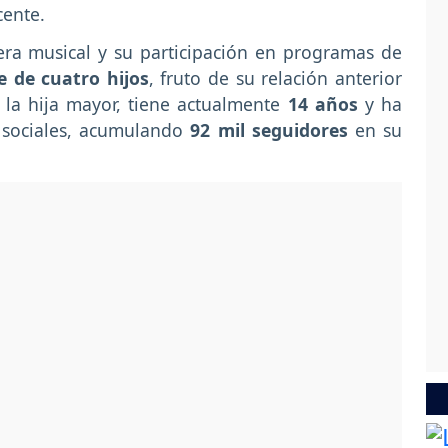
cente.
rera musical y su participación en programas de
e de cuatro hijos
, fruto de su relación anterior
 la hija mayor, tiene actualmente
14 años
y ha
 sociales, acumulando
92 mil seguidores
en su