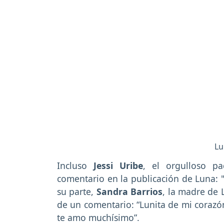
Lu
Incluso
Jessi Uribe
, el orgulloso p
comentario en la publicación de Luna: 
su parte,
Sandra Barrios
, la madre de 
de un comentario: “Lunita de mi corazón
te amo muchísimo”.