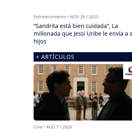
Entretenimiento • NOV 29 / 2023
“Sandrita está bien cuidada”, La
millonada que Jessi Uribe le envía a 
hijos
+ ARTÍCULOS
Cine • AGO 7 / 2026