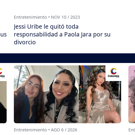
Entretenimiento • NOV 10 / 2023
Jessi Uribe le quitó toda
sus
responsabilidad a Paola Jara por su
divorcio
Entretenimiento • AGO 6 / 2026
Ent