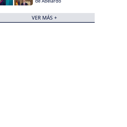
de Abelardo
VER MÁS +