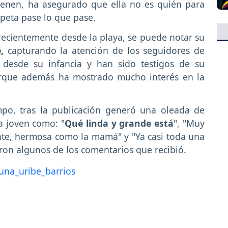
tienen, ha asegurado que ella no es quién para
speta pase lo que pase.
ecientemente desde la playa, se puede notar su
,
capturando la atención de los seguidores de
 desde su infancia y han sido testigos de su
porque además ha mostrado mucho interés en la
po, tras la publicación generó una oleada de
a joven como: "
Qué linda y grande está
", "Muy
te, hermosa como la mamá" y "Ya casi toda una
eron algunos de los comentarios que recibió.