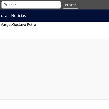
Buscar
atura
Noticias
 Vargas
Gustavo Petro