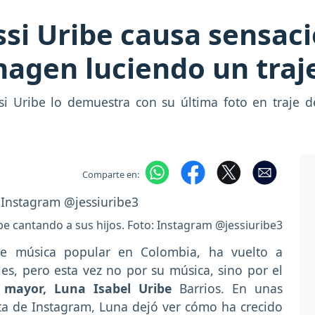
ssi Uribe causa sensaci
magen luciendo un traj
si Uribe lo demuestra con su última foto en traje 
Comparte en:
ibe cantando a sus hijos. Foto: Instagram @jessiuribe3
 de música popular en Colombia, ha vuelto a
les, pero esta vez no por su música, sino por el
 mayor, Luna Isabel Uribe
Barrios. En unas
ta de Instagram, Luna dejó ver cómo ha crecido