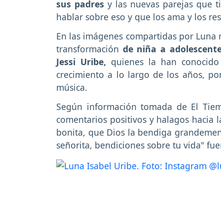
sus padres
y las nuevas parejas que 
hablar sobre eso y que los ama y los re
En las imágenes compartidas por Luna r
transformación
de niña a adolescente
Jessi Uribe,
quienes la han conocido
crecimiento a lo largo de los años, 
música.
Según información tomada de El Tiem
comentarios positivos y halagos hacia l
bonita, que Dios la bendiga grandemen
señorita, bendiciones sobre tu vida" fu