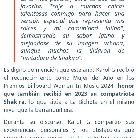
favorita. Traje a muchas chicas
talentosas conmigo para hacer una
versión especial que representa mis
raíces y mi comunidad latina",
demostrando su sabor latino y
alejándose de su imagen urbana,
aunque muchos la tildaron de
"imitadora de Shakira".
Es digno de mención que este año, Karol G recibió
el reconocimiento como Mujer del Año en los
Premios Billboard Women In Music 2024,
honor
que también recibió en 2023 su compatriota
Shakira
, lo que sitúa a La Bichota en el mismo
nivel que la barranquillera.
Durante su discurso, Karol G compartió sus
experiencias personales y los obstáculos que
enfrentó como mujer en la industria musical,