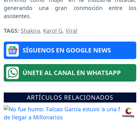
generando una gran conmoción entre los
asistentes.
TAGS:
Shakira
,
Karol G
,
Viral
SÍGUENOS EN GOOGLE NEWS
ÚNETE AL CANAL EN WHATSAPP
ARTÍCULOS RELACIONADOS