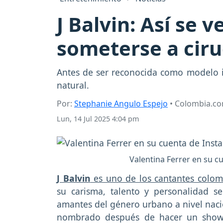
J Balvin: Así se 
someterse a ciru
Antes de ser reconocida como modelo in
natural.
Por:
Stephanie Angulo Espejo
• Colombia.c
Lun, 14 Jul 2025 4:04 pm
Valentina Ferrer en su c
J Balvin
es uno de los cantantes colo
su carisma, talento y personalidad s
amantes del género urbano a nivel naci
nombrado después de hacer un show 