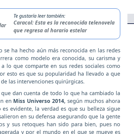
Te gustaría leer también:
Caracol: Esta es la reconocida telenovela
que regresa al horario estelar
o se ha hecho aún más reconocida en las redes
arrera como modelo era conocida, su carisma y
s a lo que comparte en sus redes sociales como
or esto es que su popularidad ha llevado a que
 de las intervenciones quirúrgicas.
 que dan cuenta de todo lo que ha cambiado la
ón en
Miss Universo 2014,
según muchos ahora
es evidente, la verdad es que su belleza sigue
salieron en su defensa asegurando que la gente
os y sus retoques han sido para bien, pues no
agerada y por el mundo en el que se mueve es