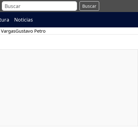
Buscar
atura
Noticias
 Vargas
Gustavo Petro