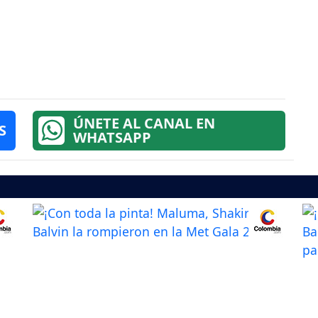
ÚNETE AL CANAL EN
S
WHATSAPP