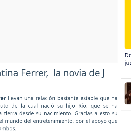
Do
ju
ina Ferrer, la novia de J
rer
llevan una relación bastante estable que ha
uto de la cual nació su hijo Río, que se ha
 tierra desde su nacimiento. Gracias a esto su
el mundo del entretenimiento, por el apoyo que
 ambos.