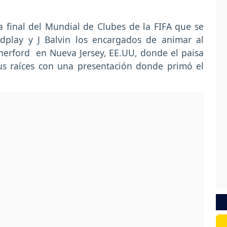
 final del Mundial de Clubes de la FIFA que se
dplay y J Balvin los encargados de animar al
therford en Nueva Jersey, EE.UU, donde el paisa
us raíces con una presentación donde primó el