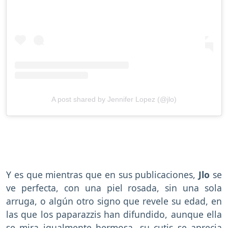
A post shared by Jennifer Lopez (@jlo)
Y es que mientras que en sus publicaciones,
Jlo
se
ve perfecta, con una piel rosada, sin una sola
arruga, o algún otro signo que revele su edad, en
las que los paparazzis han difundido, aunque ella
se mira igualmente hermosa, su cutis se aprecia