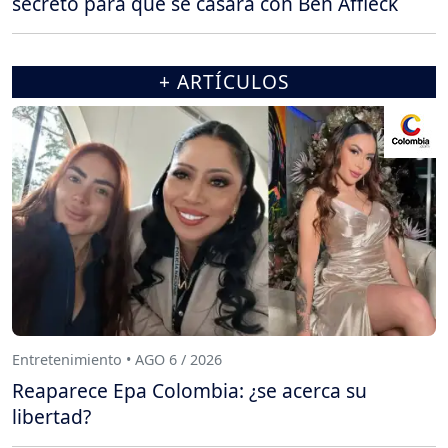
secreto para que se casara con Ben Affleck
+ ARTÍCULOS
Entretenimiento • AGO 6 / 2026
Reaparece Epa Colombia: ¿se acerca su
libertad?