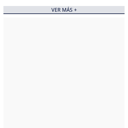
VER MÁS +