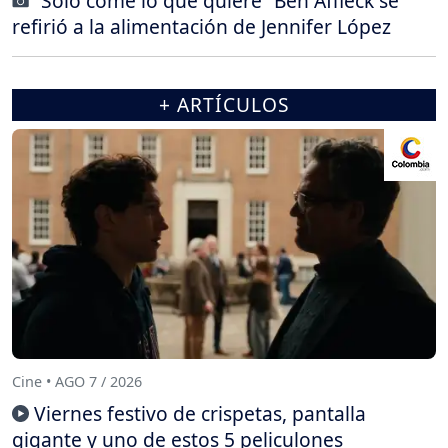
“Solo come lo que quiere” Ben Affleck se
refirió a la alimentación de Jennifer López
+ ARTÍCULOS
Cine • AGO 7 / 2026
Viernes festivo de crispetas, pantalla
gigante y uno de estos 5 peliculones