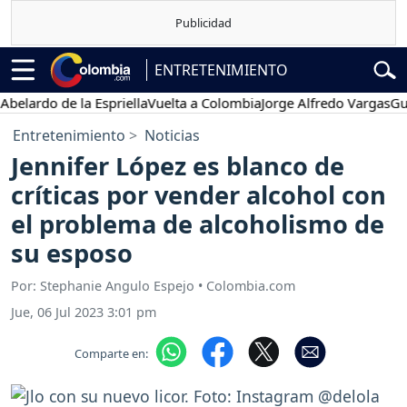
ENTRETENIMIENTO
do de la Espriella
Vuelta a Colombia
Jorge Alfredo Vargas
Gustavo 
Entretenimiento
Noticias
Jennifer López es blanco de
críticas por vender alcohol con
el problema de alcoholismo de
su esposo
Por: Stephanie Angulo Espejo • Colombia.com
Jue, 06 Jul 2023 3:01 pm
Comparte en: