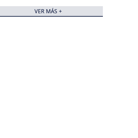
VER MÁS +