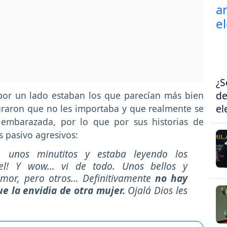
¿S
de
 por un lado estaban los que parecían más bien
el
uraron que no les importaba y que realmente se
 embarazada, por lo que por sus historias de
s pasivo agresivos:
e unos minutitos y estaba leyendo los
el! Y wow… vi de todo. Unos bellos y
amor, pero otros… Definitivamente
no hay
e la envidia de otra mujer.
Ojalá Dios les