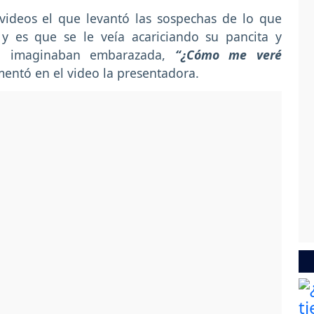
videos el que levantó las sospechas de lo que
y es que se le veía acariciando su pancita y
la imaginaban embarazada,
“¿Cómo me veré
mentó en el video la presentadora.