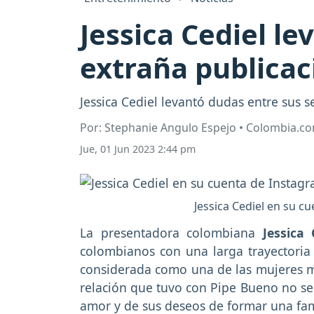
Jessica Cediel l
extraña publicac
Jessica Cediel levantó dudas entre sus 
Por: Stephanie Angulo Espejo • Colombia.c
Jue, 01 Jun 2023 2:44 pm
Jessica Cediel en su c
La presentadora colombiana
Jessica 
colombianos con una larga trayectoria
considerada como una de las mujeres m
relación que tuvo con Pipe Bueno no se 
amor y de sus deseos de formar una fam