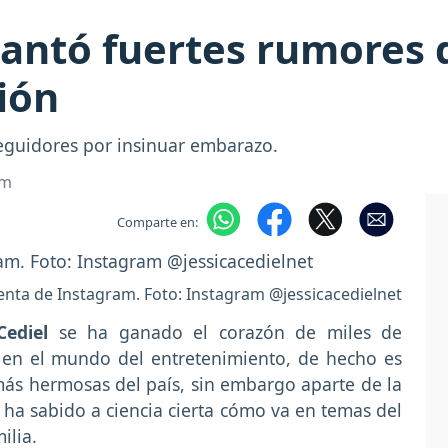
evantó fuertes rumores
ión
seguidores por insinuar embarazo.
om
Comparte en:
uenta de Instagram. Foto: Instagram @jessicacedielnet
Cediel
se ha ganado el corazón de miles de
 en el mundo del entretenimiento, de hecho es
ás hermosas del país, sin embargo aparte de la
ha sabido a ciencia cierta cómo va en temas del
ilia.