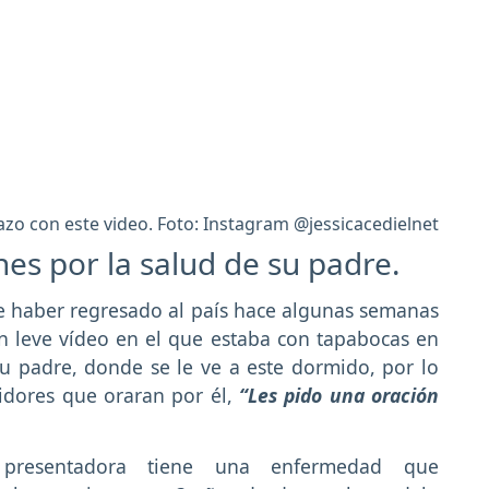
zo con este video. Foto: Instagram @jessicacedielnet
nes por la salud de su padre.
e haber regresado al país hace algunas semanas
un leve vídeo en el que estaba con tapabocas en
u padre, donde se le ve a este dormido, por lo
idores que oraran por él,
“Les pido una oración
 presentadora tiene una enfermedad que