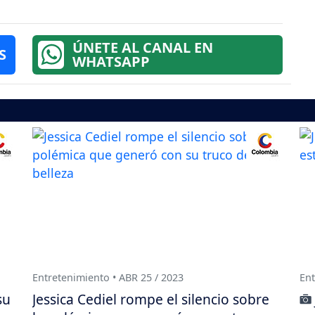
ÚNETE AL CANAL EN
S
WHATSAPP
Entretenimiento • ABR 25 / 2023
Ent
su
Jessica Cediel rompe el silencio sobre