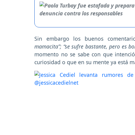
Sin embargo los buenos comentario
mamacita”; “se sufre bastante, pero es bon
momento no se sabe con que intención
curiosidad o que en su mente ya está 