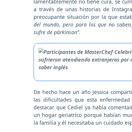
lamentablemente no tiene cura, se cu
a través de unas historias de Instagra
preocupante situación por la que est
del mundo, pero para los que no saben,
sufre de párkinson".
De hecho hace un año Jessica comparti
las dificultades que esta enfermeda
destacar que Cediel ya había comentad
un hogar geriatrico porque habían much
la familia y él necesitaba un cuidado esp