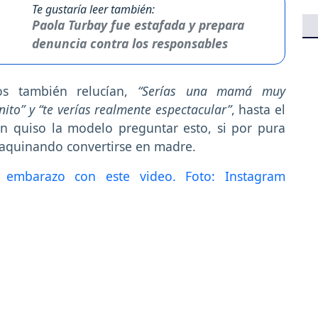
Te gustaría leer también:
Paola Turbay fue estafada y prepara
denuncia contra los responsables
s también relucían,
“Serías una mamá muy
ito” y “te verías realmente espectacular”
, hasta el
 quiso la modelo preguntar esto, si por pura
maquinando convertirse en madre.