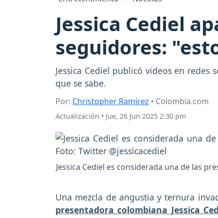
Jessica Cediel a
seguidores: "esto
Jessica Cediel publicó videos en redes s
que se sabe.
Por:
Christopher Ramírez
• Colombia.com
Actualización
•
Jue, 26 Jun 2025 2:30 pm
Jessica Cediel es considerada una de las p
Una mezcla de angustia y ternura invad
presentadora colombiana Jessica Ce