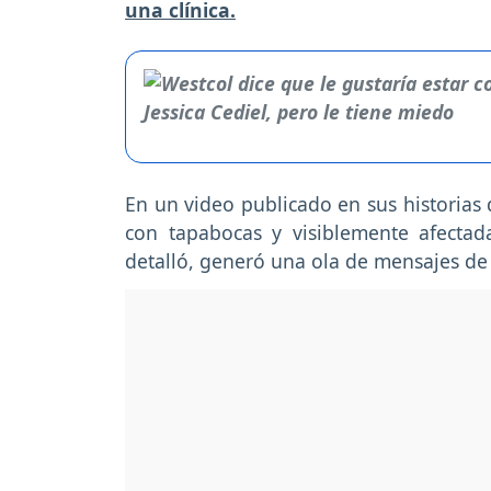
una clínica.
En un video publicado en sus historias 
con tapabocas y visiblemente afect
detalló, generó una ola de mensajes de