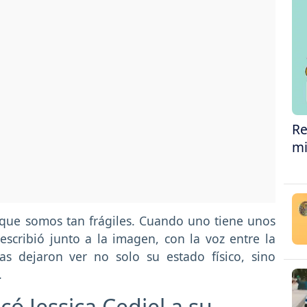
Re
mi
s que somos tan frágiles. Cuando uno tiene unos
, escribió junto a la imagen, con la voz entre la
ras dejaron ver no solo su estado físico, sino
.
có Jessica Cediel a su