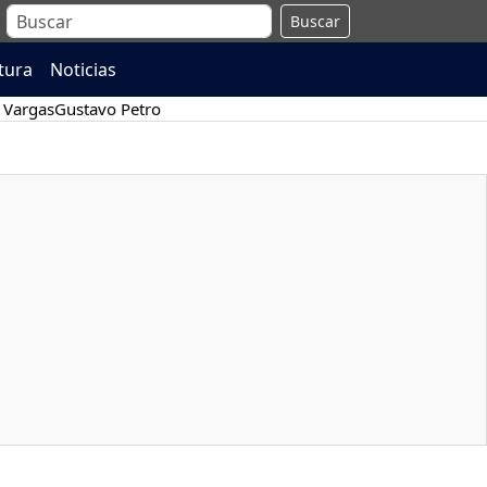
Buscar
atura
Noticias
 Vargas
Gustavo Petro