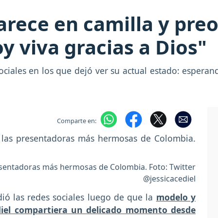
parece en camilla y pre
y viva gracias a Dios"
ociales en los que dejó ver su actual estado: esperan
Comparte en:
resentadoras más hermosas de Colombia. Foto: Twitter
@jessicacediel
ió las redes sociales luego de que la
modelo y
diel compartiera un delicado momento desde