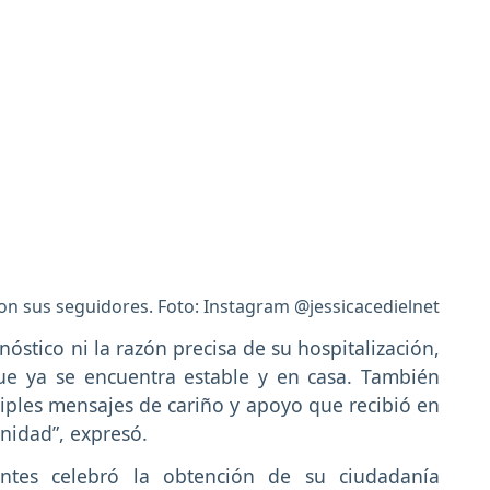
con sus seguidores. Foto: Instagram @jessicacedielnet
óstico ni la razón precisa de su hospitalización,
ue ya se encuentra estable y en casa. También
iples mensajes de cariño y apoyo que recibió en
nidad”, expresó.
entes celebró la obtención de su ciudadanía