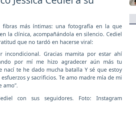
 fibras más íntimas: una fotografía en la que
en la clínica, acompañándola en silencio. Cediel
atitud que no tardó en hacerse viral:
 incondicional. Gracias mamita por estar ahí
orando por mí me hizo agradecer aún más tu
e nací te he dado mucha batalla Y sé que estoy
s esfuerzos y sacrificios. Te amo madre mía de mi
e amo”.