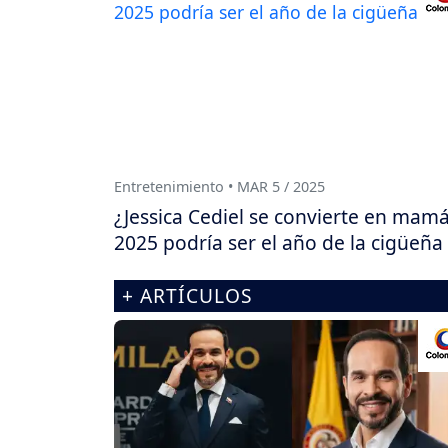
Entretenimiento • MAR 5 / 2025
¿Jessica Cediel se convierte en mam
2025 podría ser el año de la cigüeña
+ ARTÍCULOS