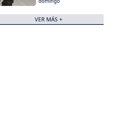
domingo
VER MÁS +