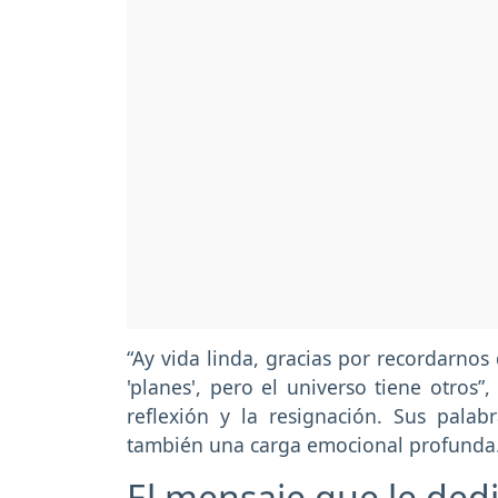
“Ay vida linda, gracias por recordarno
'planes', pero el universo tiene otros”
reflexión y la resignación. Sus palab
también una carga emocional profunda
El mensaje que le dedi