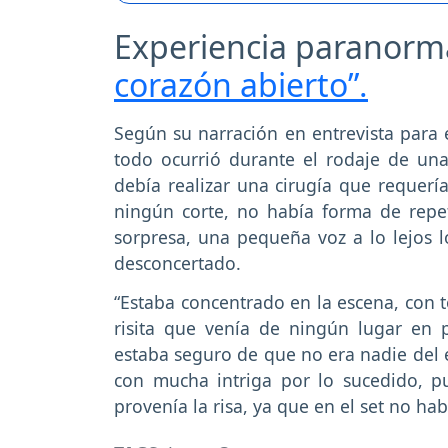
Experiencia paranorm
corazón abierto”.
Según su narración en entrevista para
todo ocurrió durante el rodaje de un
debía realizar una cirugía que requerí
ningún corte, no había forma de repet
sorpresa, una pequeña voz a lo lejos l
desconcertado.
“Estaba concentrado en la escena, con t
risita que venía de ningún lugar en 
estaba seguro de que no era nadie del e
con mucha intriga por lo sucedido, 
provenía la risa, ya que en el set no ha