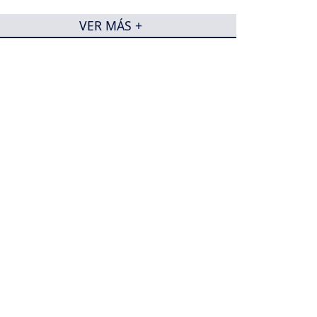
VER MÁS +