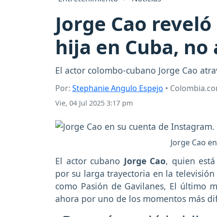
Jorge Cao reveló
hija en Cuba, no 
El actor colombo-cubano Jorge Cao atrav
Por:
Stephanie Angulo Espejo
• Colombia.c
Vie, 04 Jul 2025 3:17 pm
Jorge Cao en
El actor cubano
Jorge Cao
, quien est
por su larga trayectoria en la televisió
como Pasión de Gavilanes, El último ma
ahora por uno de los momentos más difíc