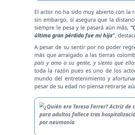
El actor no ha sido muy abierto con la 
sin embargo, sí asegura que la distan
siempre le pesa y le pasará aún más,
“C
última gran pérdida fue mi hija”
, destac
A pesar de su sentir por no poder regre
más que arraigado a las tierras colomb
país y amo a su gente, y siento que el
toda la razón pues es uno de los acto
mundo del entretenimiento y afortun
pesar de su edad no piensa retirarse aú