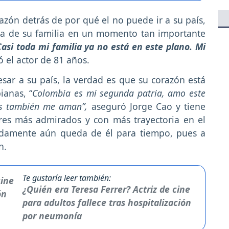
razón detrás de por qué el no puede ir a su país,
cia de su familia en un momento tan importante
asi toda mi familia ya no está en este plano. Mi
ó el actor de 81 años.
sar a su país, la verdad es que su corazón está
ianas, “
Colombia es mi segunda patria, amo este
los también me aman”,
aseguró Jorge Cao y tiene
res más admirados y con más trayectoria en el
adamente aún queda de él para tiempo, pues a
n.
Te gustaría leer también:
¿Quién era Teresa Ferrer? Actriz de cine
para adultos fallece tras hospitalización
por neumonía