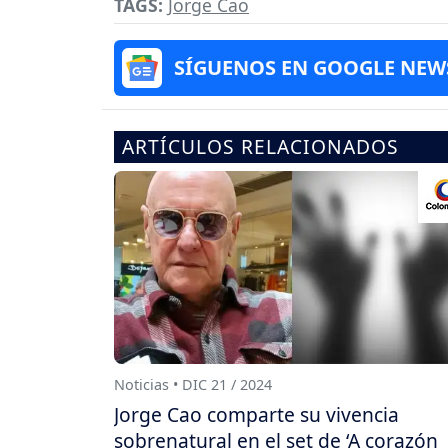
TAGS:
Jorge Cao
SÍGUENOS EN GOOGLE NEW
ARTÍCULOS RELACIONADOS
Noticias • DIC 21 / 2024
Jorge Cao comparte su vivencia
sobrenatural en el set de ‘A corazón