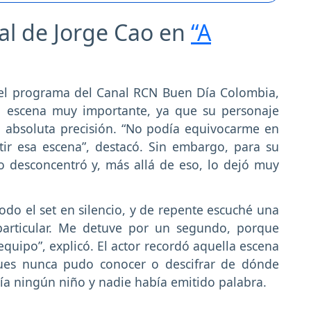
al de Jorge Cao en
“A
 el programa del Canal RCN Buen Día Colombia,
a escena muy importante, ya que su personaje
a absoluta precisión. “No podía equivocarme en
ir esa escena”, destacó. Sin embargo, para su
o desconcentró y, más allá de eso, lo dejó muy
odo el set en silencio, y de repente escuché una
particular. Me detuve por un segundo, porque
quipo”, explicó. El actor recordó aquella escena
pues nunca pudo conocer o descifrar de dónde
bía ningún niño y nadie había emitido palabra.