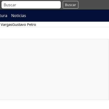
Buscar
atura
Noticias
 Vargas
Gustavo Petro