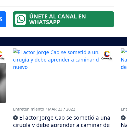
ÚNETE AL CANAL EN
S
WHATSAPP
Entretenimiento • MAR 23 / 2022
Ent
El actor Jorge Cao se sometió a una
cirugía y debe aprender a caminar de
Na