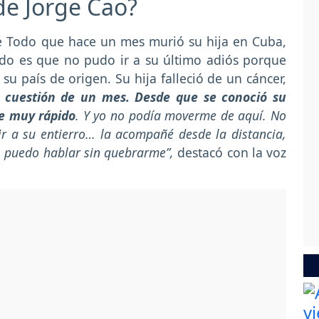
de Jorge Cao?
é Todo que hace un mes murió su hija en Cuba,
odo es que no pudo ir a su último adiós porque
u país de origen. Su hija falleció de un cáncer,
 cuestión de un mes. Desde que se conoció su
ue muy rápido
. Y yo no podía moverme de aquí. No
 ir a su entierro… la acompañé desde la distancia,
no puedo hablar sin quebrarme”,
destacó con la voz