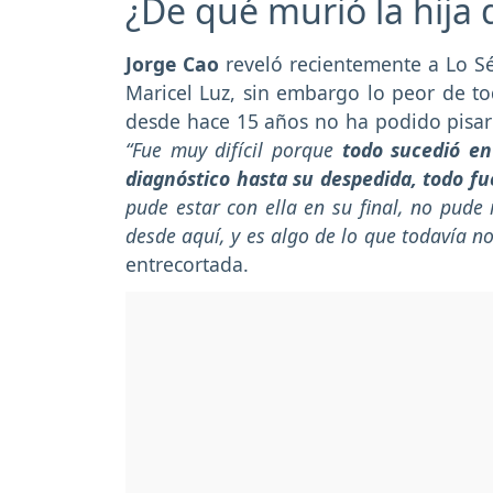
¿De qué murió la hija 
Jorge Cao
reveló recientemente a Lo S
Maricel Luz, sin embargo lo peor de t
desde hace 15 años no ha podido pisar s
“Fue muy difícil porque
todo sucedió en
diagnóstico hasta su despedida, todo f
pude estar con ella en su final, no pude
desde aquí, y es algo de lo que todavía 
entrecortada.