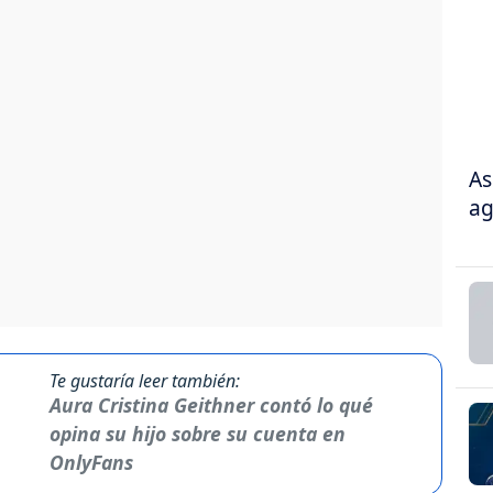
As
ag
Te gustaría leer también:
Aura Cristina Geithner contó lo qué
opina su hijo sobre su cuenta en
OnlyFans