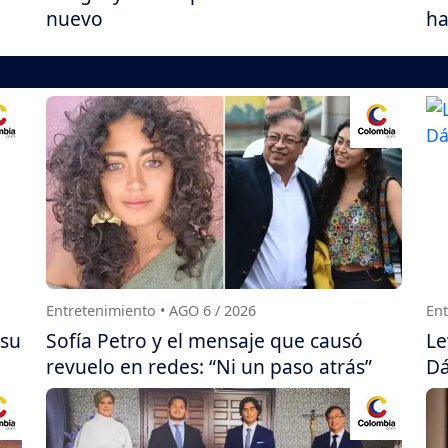
nuevo
ha
Entretenimiento • AGO 6 / 2026
Ent
 su
Sofía Petro y el mensaje que causó
Le
revuelo en redes: “Ni un paso atrás”
Dá