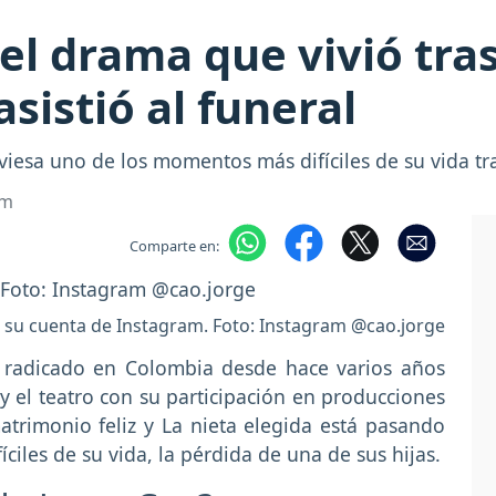
 el drama que vivió tra
asistió al funeral
iesa uno de los momentos más difíciles de su vida tra
om
Comparte en:
 su cuenta de Instagram. Foto: Instagram @cao.jorge
á radicado en Colombia desde hace varios años
n y el teatro con su participación en producciones
trimonio feliz y La nieta elegida está pasando
iles de su vida, la pérdida de una de sus hijas.