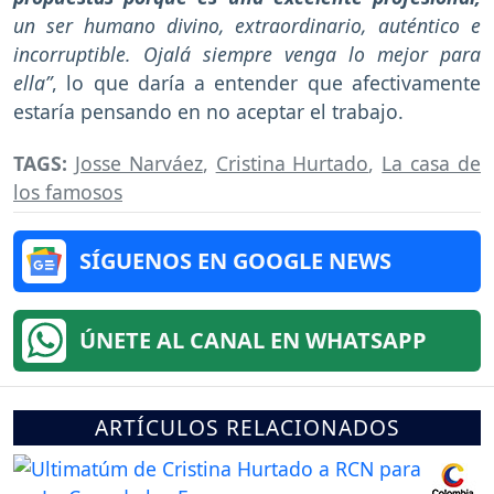
un ser humano divino, extraordinario, auténtico e
incorruptible. Ojalá siempre venga lo mejor para
ella”
, lo que daría a entender que afectivamente
estaría pensando en no aceptar el trabajo.
TAGS:
Josse Narváez
,
Cristina Hurtado
,
La casa de
los famosos
SÍGUENOS EN GOOGLE NEWS
ÚNETE AL CANAL EN WHATSAPP
ARTÍCULOS RELACIONADOS