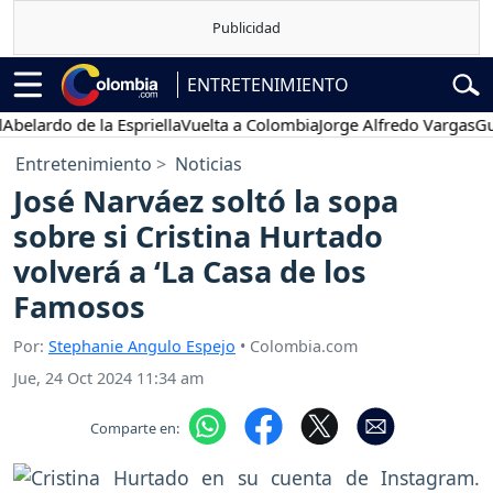
ENTRETENIMIENTO
ardo de la Espriella
Vuelta a Colombia
Jorge Alfredo Vargas
Gustav
Entretenimiento
Noticias
José Narváez soltó la sopa
sobre si Cristina Hurtado
volverá a ‘La Casa de los
Famosos
Por:
Stephanie Angulo Espejo
• Colombia.com
Jue, 24 Oct 2024 11:34 am
Comparte en: