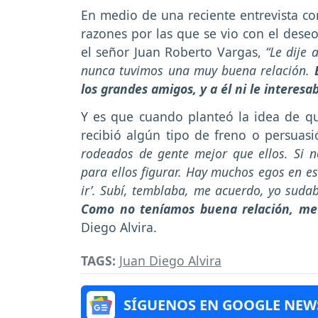
En medio de una reciente entrevista co
razones por las que se vio con el dese
el señor Juan Roberto Vargas,
“Le dije 
nunca tuvimos una muy buena relación.
los grandes amigos, y a él ni le interesa
Y es que cuando planteó la idea de q
recibió algún tipo de freno o persuas
rodeados de gente mejor que ellos. Si no
para ellos figurar. Hay muchos egos en es
ir’. Subí, temblaba, me acuerdo, yo suda
Como no teníamos buena relación, me d
Diego Alvira.
TAGS:
Juan Diego Alvira
SÍGUENOS EN GOOGLE NEW