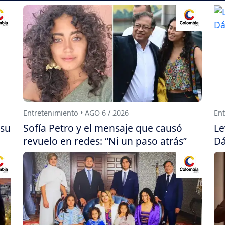
Entretenimiento • AGO 6 / 2026
Ent
 su
Sofía Petro y el mensaje que causó
Le
revuelo en redes: “Ni un paso atrás”
Dá