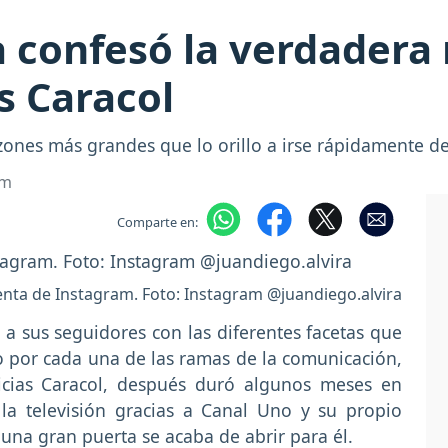
a confesó la verdadera
s Caracol
zones más grandes que lo orillo a irse rápidamente de
om
Comparte en:
enta de Instagram. Foto: Instagram @juandiego.alvira
a sus seguidores con las diferentes facetas que
o por cada una de las ramas de la comunicación,
icias Caracol, después duró algunos meses en
a televisión gracias a Canal Uno y su propio
una gran puerta se acaba de abrir para él.