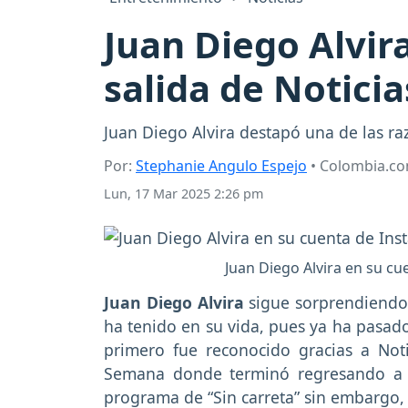
Juan Diego Alvir
salida de Noticia
Juan Diego Alvira destapó una de las ra
Por:
Stephanie Angulo Espejo
• Colombia.c
Lun, 17 Mar 2025 2:26 pm
Juan Diego Alvira en su cu
Juan Diego Alvira
sigue sorprendiendo 
ha tenido en su vida, pues ya ha pasad
primero fue reconocido gracias a Not
Semana donde terminó regresando a l
programa de “Sin carreta” sin embargo, 