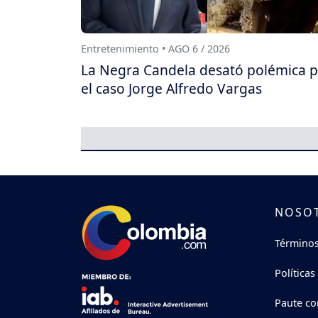
Entretenimiento • AGO 6 / 2026
La Negra Candela desató polémica 
el caso Jorge Alfredo Vargas
NOSO
Términos
Políticas
Paute co