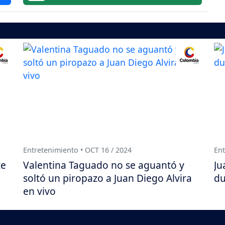
Entretenimiento • OCT 16 / 2024
Ent
te
Valentina Taguado no se aguantó y
Ju
soltó un piropazo a Juan Diego Alvira
du
en vivo