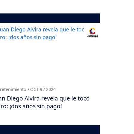
retenimiento • OCT 9 / 2024
an Diego Alvira revela que le tocó
ro: ¡dos años sin pago!