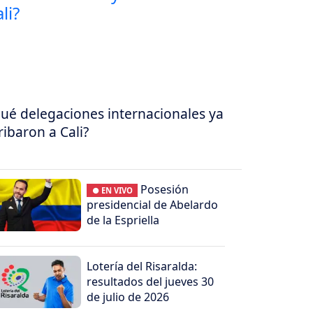
ué delegaciones internacionales ya
ribaron a Cali?
Posesión
● EN VIVO
presidencial de Abelardo
de la Espriella
Lotería del Risaralda:
resultados del jueves 30
de julio de 2026