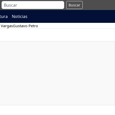
Buscar
atura
Noticias
 Vargas
Gustavo Petro