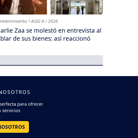
retenimiento • AGO 6 / 2026
arlie Zaa se molestó en entrevista al
blar de sus bienes: así reaccionó
 NOSOTROS
perfecta para ofrecer
 servicios
NOSOTROS