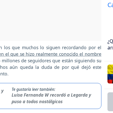
¿Q
ar
n los que muchos lo siguen recordando por el
 en el que se hizo realmente conocido el nombre
 millones de seguidores que están siguiendo su
uchos aún queda la duda de por qué dejó este
nto.
Te gustaría leer también:
Luisa Fernanda W recordó a Legarda y
puso a todos nostálgicos