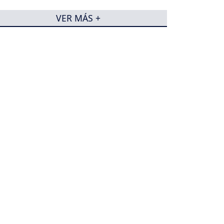
VER MÁS +