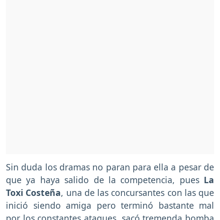
Sin duda los dramas no paran para ella a pesar de
que ya haya salido de la competencia, pues
La
Toxi Costeña
, una de las concursantes con las que
inició siendo amiga pero terminó bastante mal
por los constantes ataques, sacó tremenda bomba