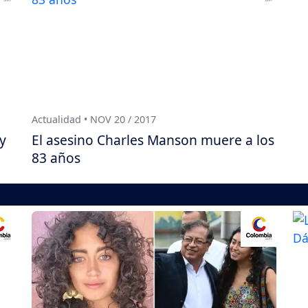
Actualidad • NOV 20 / 2017
y
El asesino Charles Manson muere a los
83 años