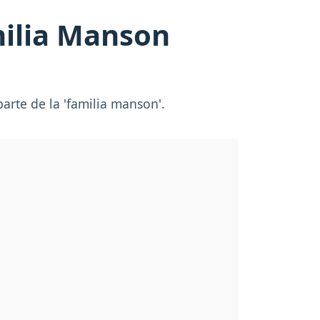
milia Manson
arte de la 'familia manson'.