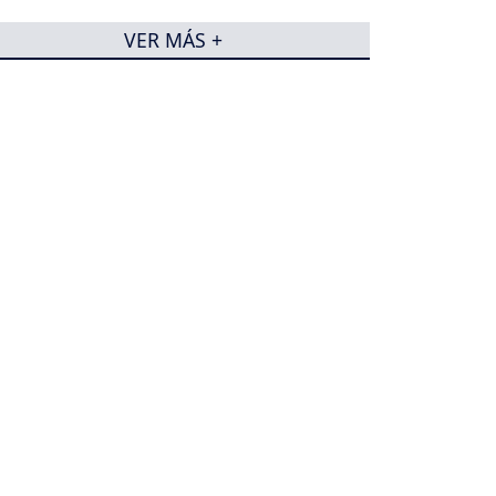
VER MÁS +