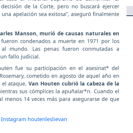
decisión de la Corte, pero no buscará ejercer
una apelación sea exitosa”, aseguró finalmente
rles Manson, murió de causas naturales en
a fueron condenados a muerte en 1971 por los
n al mundo. Las penas fueron conmutadas a
n fallo judicial.
uten fue su participación en el asesinat* del
 Rosemary, cometido en agosto de aquel año en
e el ataque,
Van Houten cubrió la cabeza de la
entras sus cómplices la apuñalar*n. Cuando el
 al menos 14 veces más para asegurarse de que