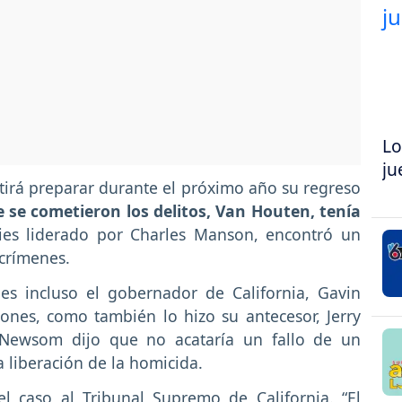
Lo
ju
tirá preparar durante el próximo año su regreso
se cometieron los delitos, Van Houten, tenía
pies liderado por Charles Manson, encontró un
 crímenes.
es incluso el gobernador de California, Gavin
ones, como también lo hizo su antecesor, Jerry
Newsom dijo que no acataría un fallo de un
 liberación de la homicida.
el caso al Tribunal Supremo de California. “El