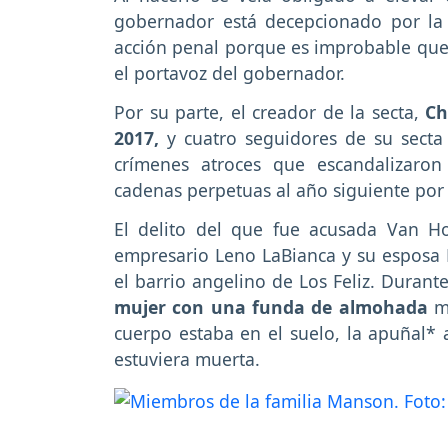
gobernador está decepcionado por la 
acción penal porque es improbable que 
el portavoz del gobernador.
Por su parte, el creador de la secta,
Cha
2017,
y cuatro seguidores de su sect
crímenes atroces que escandalizaro
cadenas perpetuas al año siguiente por u
El delito del que fue acusada Van Ho
empresario Leno LaBianca y su esposa
el barrio angelino de Los Feliz. Durant
mujer con una funda de almohada
mi
cuerpo estaba en el suelo, la apuñal*
estuviera muerta.