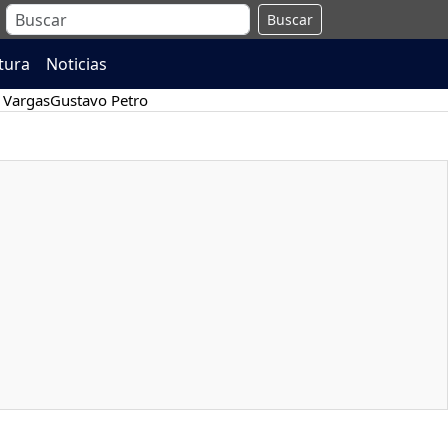
Buscar
atura
Noticias
 Vargas
Gustavo Petro