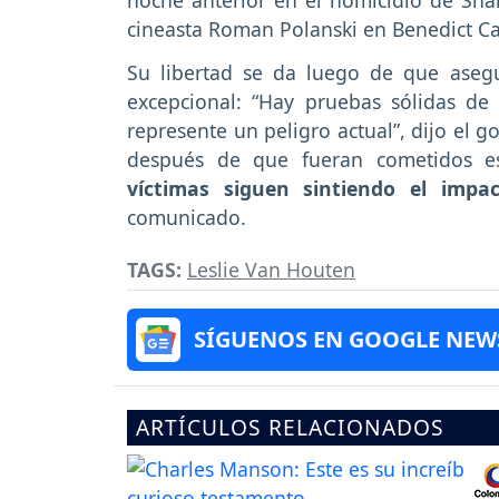
noche anterior en el homicidio de Shar
cineasta Roman Polanski en Benedict C
Su libertad se da luego de que aseg
excepcional: “Hay pruebas sólidas de
represente un peligro actual”, dijo el
después de que fueran cometidos est
víctimas siguen sintiendo el impa
comunicado.
TAGS:
Leslie Van Houten
SÍGUENOS EN GOOGLE NEW
ARTÍCULOS RELACIONADOS