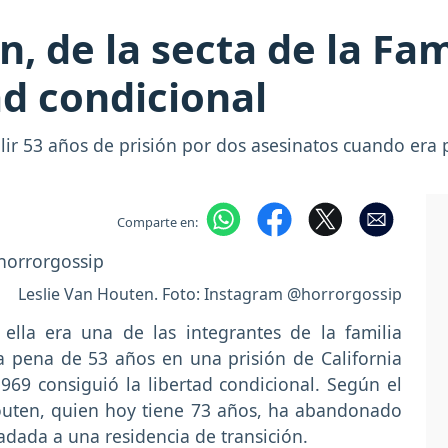
n, de la secta de la Fa
ad condicional
lir 53 años de prisión por dos asesinatos cuando era p
Comparte en:
Leslie Van Houten. Foto: Instagram @horrorgossip
 ella era una de las integrantes de la familia
 pena de 53 años en una prisión de California
69 consiguió la libertad condicional. Según el
outen, quien hoy tiene 73 años, ha abandonado
ladada a una residencia de transición.