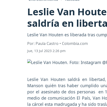
Leslie Van Houte
saldría en libert
Leslie Van Houten es liberada tras cump
Por: Paula Castro • Colombia.com
Jue, 13 Jul 2023 2:26 pm
Leslie Van Houten saldrá en libertad,
Manson quién tras haber cumplido una
por el asesinato de dos personas en 19
medio de comunicación El País, Van H
la cárcel esta madrugada y ha sido tras