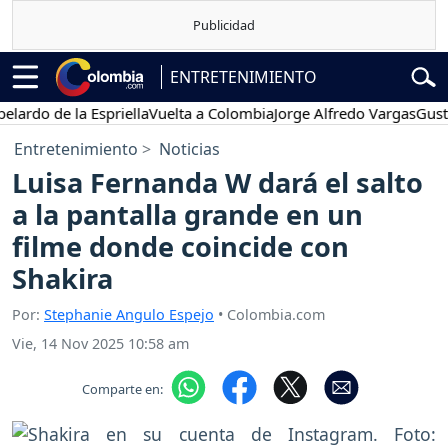
ENTRETENIMIENTO
 de la Espriella
Vuelta a Colombia
Jorge Alfredo Vargas
Gustavo Pe
Entretenimiento
Noticias
Luisa Fernanda W dará el salto
a la pantalla grande en un
filme donde coincide con
Shakira
Por:
Stephanie Angulo Espejo
• Colombia.com
Vie, 14 Nov 2025 10:58 am
Comparte en: