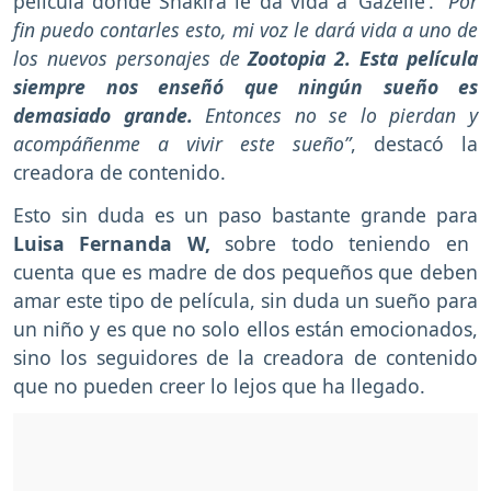
película donde Shakira le da vida a ‘Gazelle’.
“Por
fin puedo contarles esto, mi voz le dará vida a uno de
los nuevos personajes de
Zootopia 2.
Esta película
siempre nos enseñó que ningún sueño es
demasiado grande.
Entonces no se lo pierdan y
acompáñenme a vivir este sueño”
, destacó la
creadora de contenido.
Esto sin duda es un paso bastante grande para
Luisa Fernanda W,
sobre todo teniendo en
cuenta que es madre de dos pequeños que deben
amar este tipo de película, sin duda un sueño para
un niño y es que no solo ellos están emocionados,
sino los seguidores de la creadora de contenido
que no pueden creer lo lejos que ha llegado.