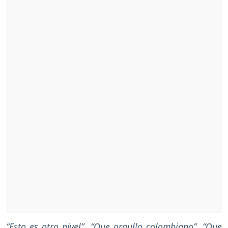
“Esto es otro nivel”, “Que orgullo colombiano”, “Que