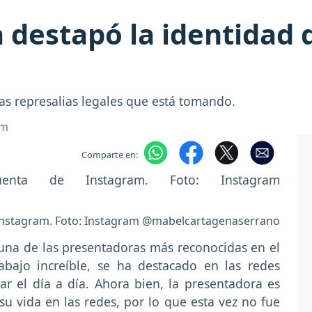
 destapó la identidad 
as represalias legales que está tomando.
om
Comparte en:
Instagram. Foto: Instagram @mabelcartagenaserrano
una de las presentadoras más reconocidas en el
abajo increíble, se ha destacado en las redes
r el día a día. Ahora bien, la presentadora es
su vida en las redes, por lo que esta vez no fue