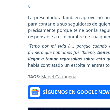
La presentadora también aprovechó una 
para contarle a sus seguidores de quien
precisamente porque teme por la segur
responsable a este hombre de cualquier 
“Temo por mi vida (...) porque cuando 
primero que hablamos fue: ‘bueno,
tienes
llegar a tomar represalias sobre esto
qu
había contratado un escolta mientras to
TAGS:
Mabel Cartagena
SÍGUENOS EN GOOGLE NEW