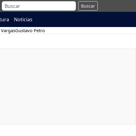
Buscar
atura
Noticias
 Vargas
Gustavo Petro