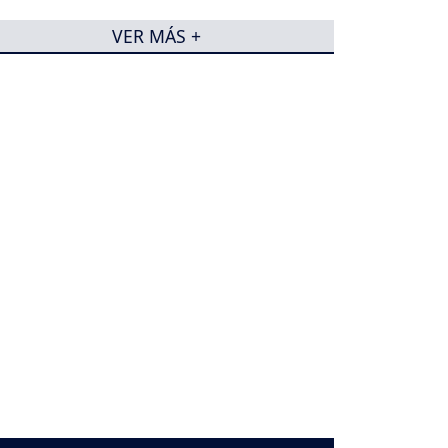
VER MÁS +