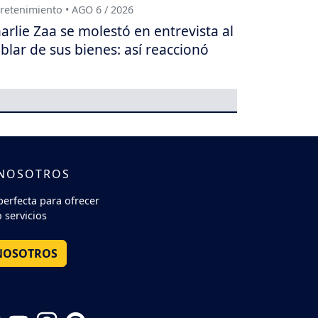
retenimiento • AGO 6 / 2026
arlie Zaa se molestó en entrevista al
blar de sus bienes: así reaccionó
 NOSOTROS
perfecta para ofrecer
 servicios
NOSOTROS