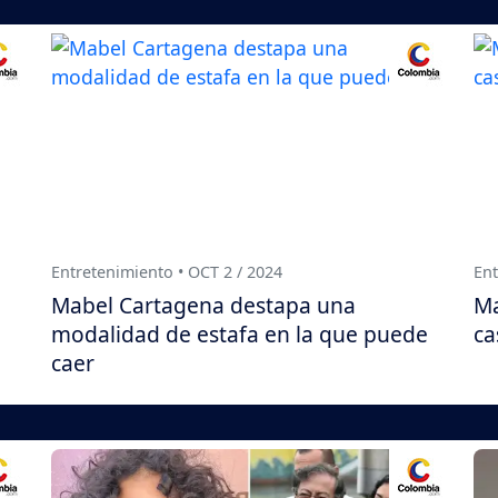
Entretenimiento • OCT 2 / 2024
Ent
Mabel Cartagena destapa una
Ma
modalidad de estafa en la que puede
ca
caer