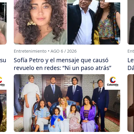
Entretenimiento • AGO 6 / 2026
Ent
 su
Sofía Petro y el mensaje que causó
Le
revuelo en redes: “Ni un paso atrás”
Dá