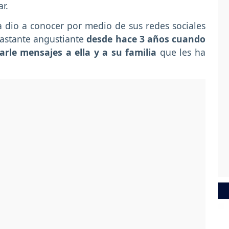
r.
a dio a conocer por medio de sus redes sociales
astante angustiante
desde hace 3 años cuando
le mensajes a ella y a su familia
que les ha