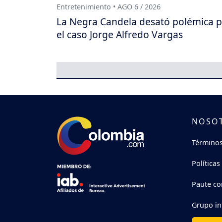
Entretenimiento • AGO 6 / 2026
La Negra Candela desató polémica 
el caso Jorge Alfredo Vargas
NOSO
Términos
Políticas
Paute co
Grupo in