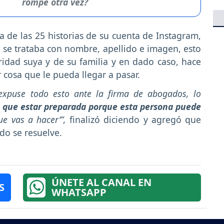
rompe otra vez?
de las 25 historias de su cuenta de Instagram,
 se trataba con nombre, apellido e imagen, esto
idad suya y de su familia y en dado caso, hace
cosa que le pueda llegar a pasar.
expuse todo esto ante la firma de abogados, lo
 que estar preparada porque esta persona puede
e vas a hacer’”,
finalizó diciendo y agregó que
do se resuelve.
ÚNETE AL CANAL EN
S
WHATSAPP