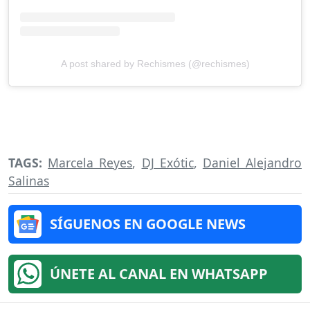
A post shared by Rechismes (@rechismes)
TAGS:
Marcela Reyes
,
DJ Exótic
,
Daniel Alejandro
Salinas
SÍGUENOS EN GOOGLE NEWS
ÚNETE AL CANAL EN WHATSAPP