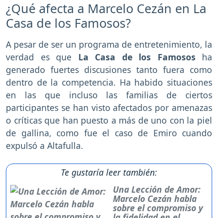
¿Qué afecta a Marcelo Cezán en La
Casa de los Famosos?
A pesar de ser un programa de entretenimiento, la
verdad es que
La Casa de los Famosos
ha
generado fuertes discusiones tanto fuera como
dentro de la competencia. Ha habido situaciones
en las que incluso las familias de ciertos
participantes se han visto afectados por amenazas
o críticas que han puesto a más de uno con la piel
de gallina, como fue el caso de Emiro cuando
expulsó a Altafulla.
Te gustaría leer también:
Una Lección de Amor:
Marcelo Cezán habla
sobre el compromiso y
la fidelidad en el