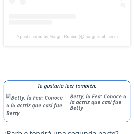
A post shared by Margot Robbie (@margotrobbieess)
Te gustaría leer también:
Betty, la Fea: Conoce a
la actriz que casi fue
Betty
¿Barbie tendrá una segunda parte?