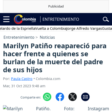
ENTRETENIMIENTO
de la Espriella
Vuelta a Colombia
Jorge Alfredo Vargas
Gustavo Pe
Entretenimiento
Noticias
Marilyn Patiño reapareció para
hacer frente a quienes se
burlan de la muerte del padre
de sus hijos
Por:
Paula Castro
• Colombia.com
Mar, 31 Oct 2023 9:48 am
Comparte en: