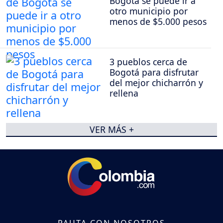
Bogotá se puede ir a
otro municipio por
menos de $5.000 pesos
3 pueblos cerca de
Bogotá para disfrutar
del mejor chicharrón y
rellena
VER MÁS +