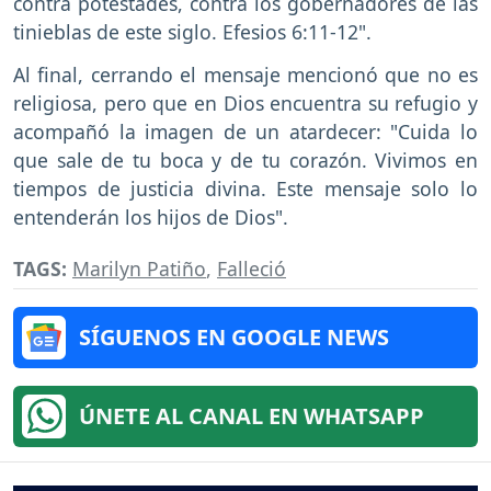
contra potestades, contra los gobernadores de las
tinieblas de este siglo. Efesios 6:11-12".
Al final, cerrando el mensaje mencionó que no es
religiosa, pero que en Dios encuentra su refugio y
acompañó la imagen de un atardecer: "Cuida lo
que sale de tu boca y de tu corazón. Vivimos en
tiempos de justicia divina. Este mensaje solo lo
entenderán los hijos de Dios".
TAGS:
Marilyn Patiño
,
Falleció
SÍGUENOS EN GOOGLE NEWS
ÚNETE AL CANAL EN WHATSAPP