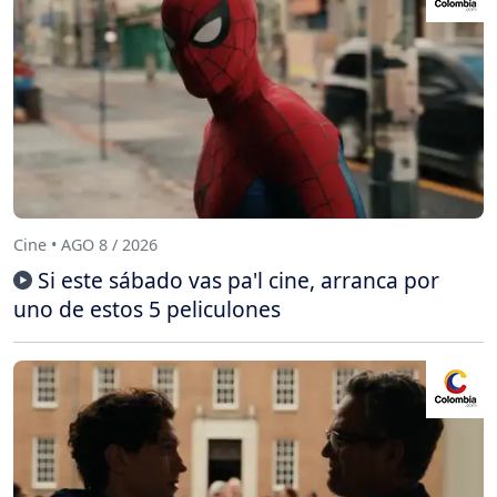
Cine • AGO 8 / 2026
Si este sábado vas pa'l cine, arranca por
uno de estos 5 peliculones