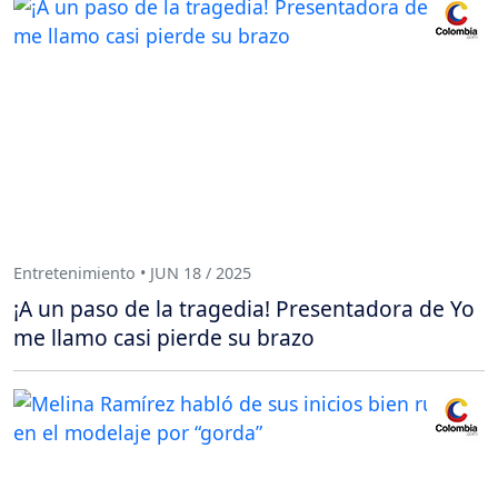
Entretenimiento • JUN 18 / 2025
¡A un paso de la tragedia! Presentadora de Yo
me llamo casi pierde su brazo