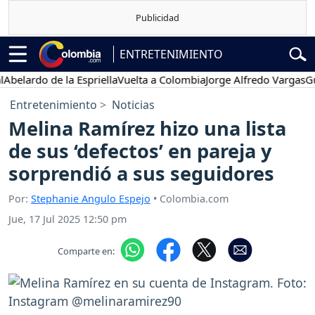
ENTRETENIMIENTO
rdo de la Espriella
Vuelta a Colombia
Jorge Alfredo Vargas
Gustavo
Entretenimiento
Noticias
Melina Ramírez hizo una lista
de sus ‘defectos’ en pareja y
sorprendió a sus seguidores
Por:
Stephanie Angulo Espejo
• Colombia.com
Jue, 17 Jul 2025 12:50 pm
Comparte en: