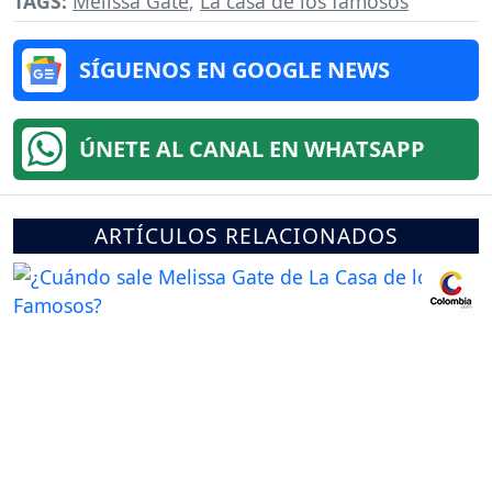
TAGS:
Melissa Gate
,
La casa de los famosos
SÍGUENOS EN GOOGLE NEWS
ÚNETE AL CANAL EN WHATSAPP
ARTÍCULOS RELACIONADOS