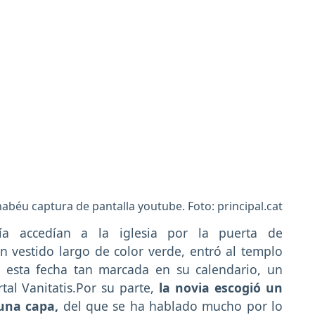
abéu captura de pantalla youtube. Foto: principal.cat
ía accedían a la iglesia por la puerta de
n vestido largo de color verde, entró al templo
 esta fecha tan marcada en su calendario, un
rtal Vanitatis.Por su parte,
la novia escogió un
 una capa,
del que se ha hablado mucho por lo