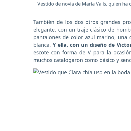
Vestido de novia de María Valls, quien ha o
También de los dos otros grandes prot
elegante, con un traje clásico de homb
pantalones de color azul marino, una 
blanca.
Y ella, con un diseño de Vict
escote con forma de V para la ocasió
muchos catalogaron como básico y senc