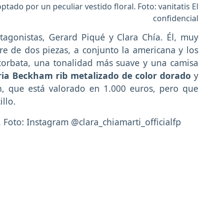
ptado por un peculiar vestido floral. Foto: vanitatis El
confidencial
agonistas, Gerard Piqué y Clara Chía. Él, muy
re de dos piezas, a conjunto la americana y los
corbata, una tonalidad más suave y una camisa
oria Beckham rib metalizado de color dorado
y
n, que está valorado en 1.000 euros, pero que
illo.