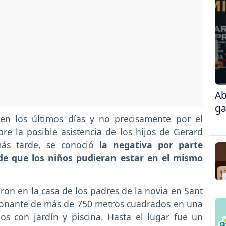
Ab
ga
n los últimos días y no precisamente por el
re la posible asistencia de los hijos de Gerard
ás tarde, se conoció
la negativa por parte
de que los niños pudieran estar en el mismo
eron en la casa de los padres de la novia en Sant
ionante de más de 750 metros cuadrados en una
s con jardín y piscina. Hasta el lugar fue un