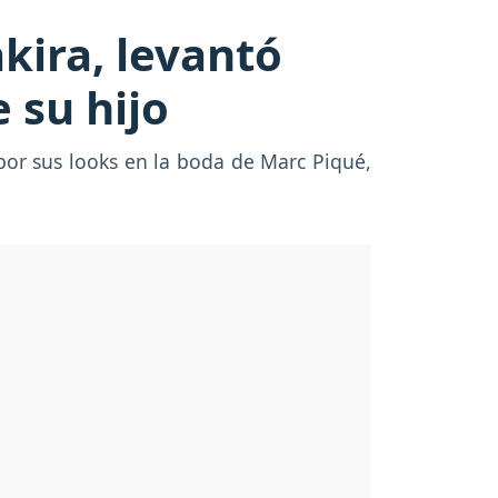
kira, levantó
e su hijo
 por sus looks en la boda de Marc Piqué,