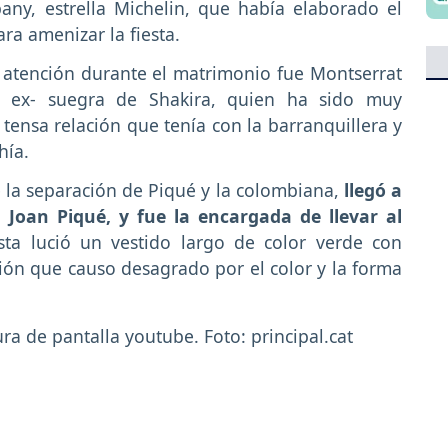
any, estrella Michelin, que había elaborado el
a amenizar la fiesta.
a atención durante el matrimonio fue Montserrat
 ex- suegra de Shakira, quien ha sido muy
 tensa relación que tenía con la barranquillera y
hía.
 la separación de Piqué y la colombiana,
llegó a
 Joan Piqué, y fue la encargada de llevar al
ta lució un vestido largo de color verde con
sión que causo desagrado por el color y la forma