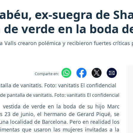
béu, ex-suegra de Sha
 de verde en la boda d
 Valls crearon polémica y recibieron fuertes críticas
Comparte en:
 pantalla de vanitatis. Foto: vanitatis El confidencial
 vestida de verde en la boda de su hijo Marc
nes 23 de junio, el hermano de Gerard Piqué, se
na localidad de Barcelona. Pero en realidad los
imentas que usaron las mujeres invitadas a la