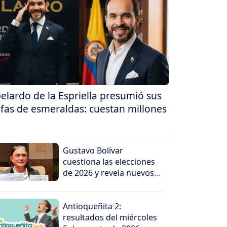
elardo de la Espriella presumió sus
fas de esmeraldas: cuestan millones
Gustavo Bolívar
cuestiona las elecciones
de 2026 y revela nuevos
indicios de supuesto
fraude
Antioqueñita 2:
resultados del miércoles