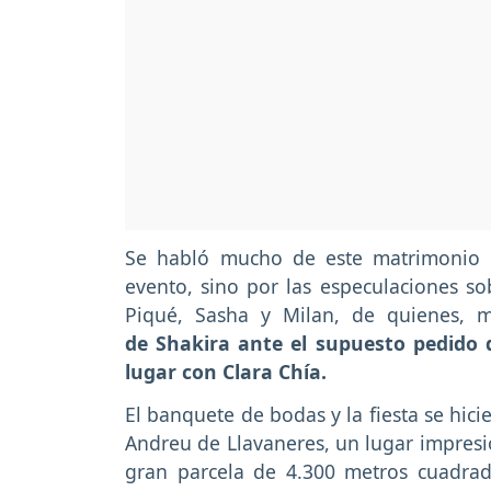
Se habló mucho de este matrimonio e
evento, sino por las especulaciones sob
Piqué, Sasha y Milan, de quienes, m
de Shakira ante el supuesto pedido 
lugar con Clara Chía.
El banquete de bodas y la fiesta se hici
Andreu de Llavaneres, un lugar impres
gran parcela de 4.300 metros cuadrado