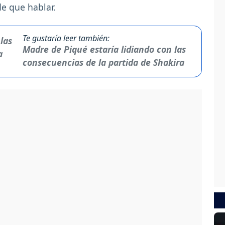
de que hablar.
Te gustaría leer también:
Madre de Piqué estaría lidiando con las
consecuencias de la partida de Shakira