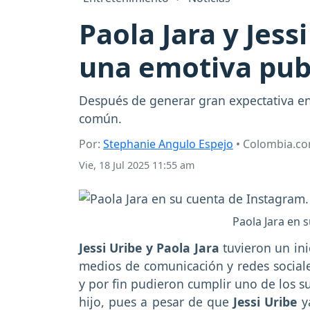
Paola Jara y Jess
una emotiva publ
Después de generar gran expectativa ent
común.
Por:
Stephanie Angulo Espejo
• Colombia.c
Vie, 18 Jul 2025 11:55 am
Paola Jara en 
Jessi Uribe y Paola Jara
tuvieron un ini
medios de comunicación y redes sociale
y por fin pudieron cumplir uno de los 
hijo, pues a pesar de que
Jessi Uribe
ya