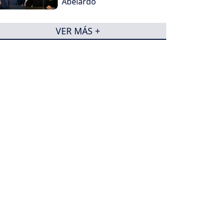
Abelardo
VER MÁS +