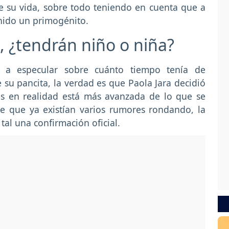
e su vida, sobre todo teniendo en cuenta que a
enido un primogénito.
e, ¿tendrán niño o niña?
a especular sobre cuánto tiempo tenía de
su pancita, la verdad es que Paola Jara decidió
es en realidad está más avanzada de lo que se
e que ya existían varios rumores rondando, la
l una confirmación oficial.