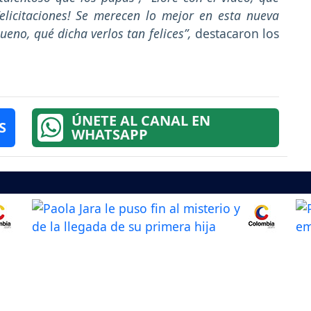
Felicitaciones! Se merecen lo mejor en esta nueva
eno, qué dicha verlos tan felices”,
destacaron los
ÚNETE AL CANAL EN
S
WHATSAPP