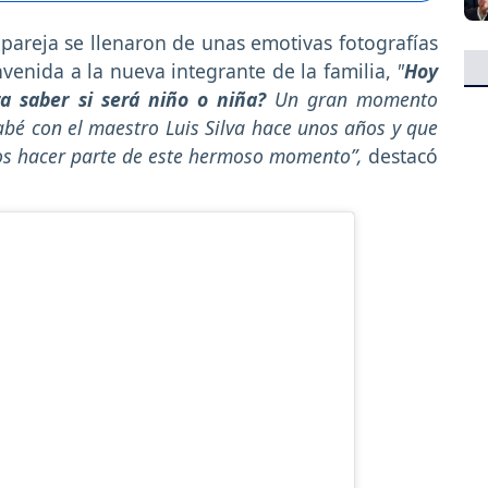
a pareja se llenaron de unas emotivas fotografías
nvenida a la nueva integrante de la familia,
"
Hoy
a saber si será niño o niña?
Un gran momento
é con el maestro Luis Silva hace unos años y que
os hacer parte de este hermoso momento”,
destacó