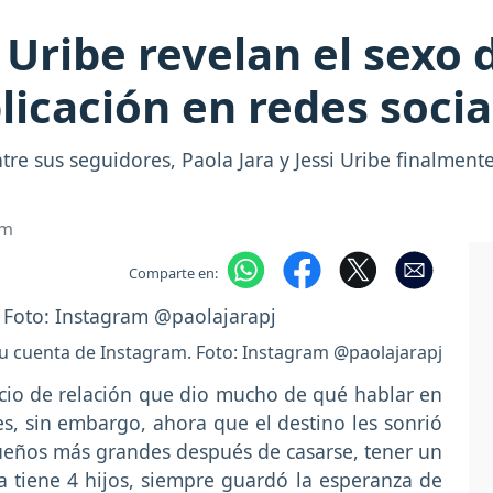
i Uribe revelan el sexo
icación en redes socia
re sus seguidores, Paola Jara y Jessi Uribe finalment
om
Comparte en:
su cuenta de Instagram. Foto: Instagram @paolajarapj
cio de relación que dio mucho de qué hablar en
s, sin embargo, ahora que el destino les sonrió
sueños más grandes después de casarse, tener un
 tiene 4 hijos, siempre guardó la esperanza de