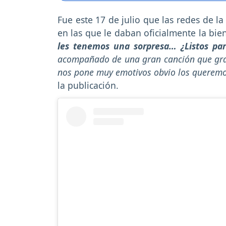
Fue este 17 de julio que las redes de l
en las que le daban oficialmente la bie
les tenemos una sorpresa… ¿Listos par
acompañado de una gran canción que grab
nos pone muy emotivos obvio los querem
la publicación.