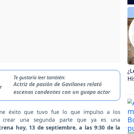
¿L
Te gustaría leer también:
Hi
Actriz de pasión de Gavilanes relató
escenas candentes con un guapo actor
rme éxito que tuvo fue lo que impulso a los
n crear una segunda parte que ya es una
trena hoy, 13 de septiembre, a las 9:30 de la