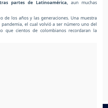
ras partes de Latinoamérica,
aun muchas
o de los años y las generaciones. Una muestra
a pandemia, el cual volvió a ser número uno del
izo que cientos de colombianos recordaran la