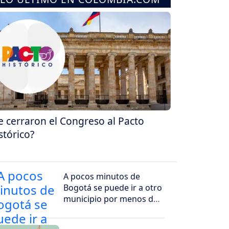
e cerraron el Congreso al Pacto
stórico?
A pocos minutos de
Bogotá se puede ir a otro
municipio por menos de
$5.000 pesos