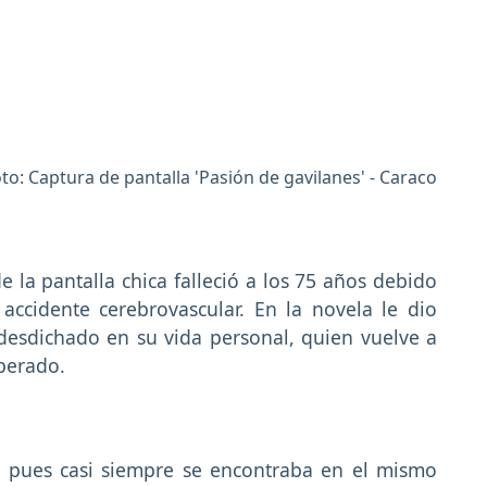
oto: Captura de pantalla 'Pasión de gavilanes' - Caraco
la pantalla chica falleció a los 75 años debido
accidente cerebrovascular. En la novela le dio
esdichado en su vida personal, quien vuelve a
perado.
 pues casi siempre se encontraba en el mismo