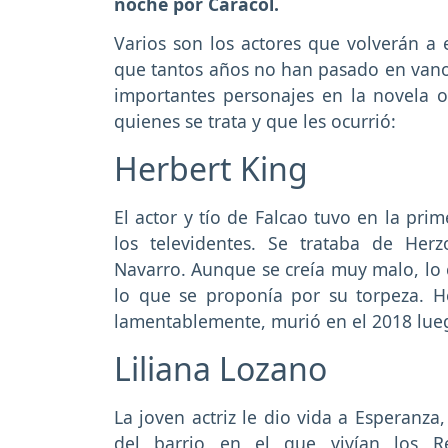
noche por Caracol.
Varios son los actores que volverán a 
que tantos años no han pasado en vano y
importantes personajes en la novela o
quienes se trata y que les ocurrió:
Herbert King
El actor y tío de Falcao tuvo en la pri
los televidentes. Se trataba de He
Navarro. Aunque se creía muy malo, lo 
lo que se proponía por su torpeza. H
lamentablemente, murió en el 2018 lueg
Liliana Lozano
La joven actriz le dio vida a Esperanz
del barrio en el que vivían los 