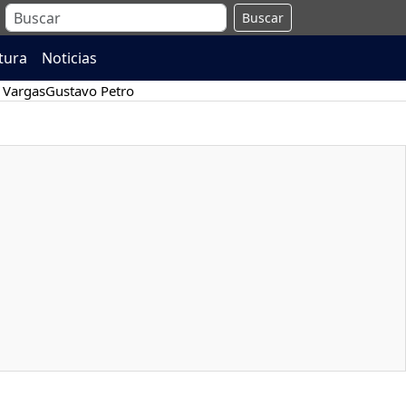
Buscar
atura
Noticias
 Vargas
Gustavo Petro