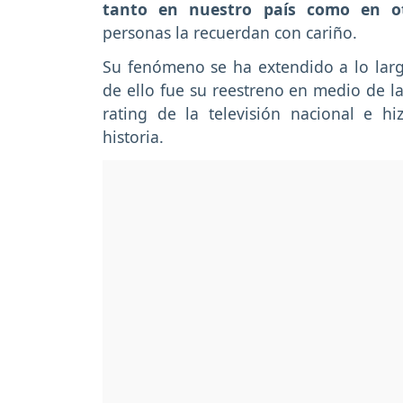
tanto en nuestro país como en ot
personas la recuerdan con cariño.
Su fenómeno se ha extendido a lo larg
de ello fue su reestreno en medio de l
rating de la televisión nacional e h
historia.