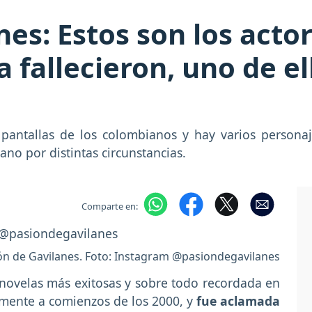
es: Estos son los actor
 fallecieron, uno de el
pantallas de los colombianos y hay varios personaj
no por distintas circunstancias.
Comparte en:
ón de Gavilanes. Foto: Instagram @pasiondegavilanes
 novelas más exitosas y sobre todo recordada en
lmente a comienzos de los 2000, y
fue aclamada