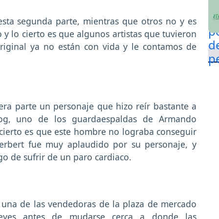
esta segunda parte, mientras que otros no y es
 lo cierto es que algunos artistas que tuvieron
riginal ya no están con vida y le contamos de
mera parte un personaje que hizo reír bastante a
rzog, uno de los guardaespaldas de Armando
cierto es que este hombre no lograba conseguir
erbert fue muy aplaudido por su personaje, y
o de sufrir de un paro cardiaco.
a, una de las vendedoras de la plaza de mercado
Reyes antes de mudarse cerca a donde las