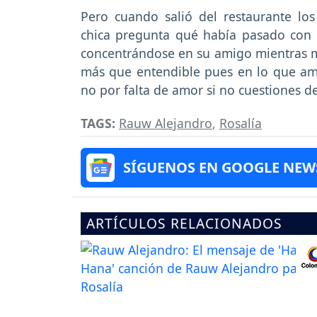
Pero cuando salió del restaurante lo
chica pregunta qué había pasado con e
concentrándose en su amigo mientras mo
más que entendible pues en lo que amb
no por falta de amor si no cuestiones d
TAGS:
Rauw Alejandro
,
Rosalía
SÍGUENOS EN GOOGLE NEW
ARTÍCULOS RELACIONADOS