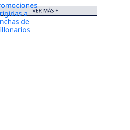
VER MÁS +