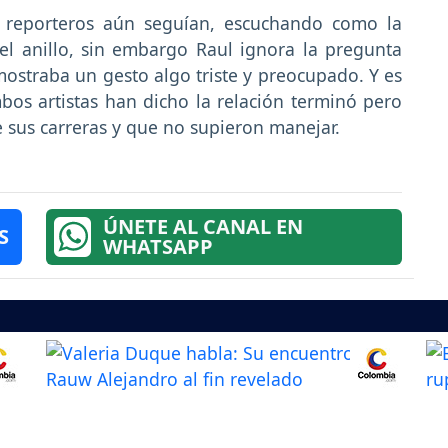
s reporteros aún seguían, escuchando como la
l anillo, sin embargo Raul ignora la pregunta
straba un gesto algo triste y preocupado. Y es
os artistas han dicho la relación terminó pero
e sus carreras y que no supieron manejar.
ÚNETE AL CANAL EN
S
WHATSAPP