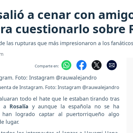
alió a cenar con amigo
a cuestionarlo sobre 
de las rupturas que más impresionaron a los fanáticos
om
Comparte en:
uenta de Instagram. Foto: Instagram @rauwalejandro
aluaran todo el hate que le estaban tirando tras
r a
Rosalía
y aunque la española no se ha
 han logrado captar al puertorriqueño algo
e lugar.