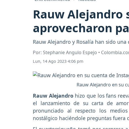
Rauw Alejandro s
aprovecharon par
Rauw Alejandro y Rosalía han sido una 
Por: Stephanie Angulo Espejo • Colombia.c
Lun, 14 Ago 2023 4:06 pm
Rauw Alejandro en su c
Rauw Alejandro
hizo que los fans reev
el lanzamiento de su carta de amo
pronunciado al respecto los medios
nostálgico haciéndole preguntas fuera d