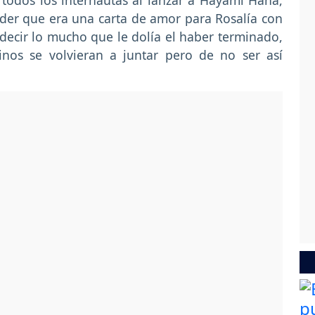
todos los internautas al lanzar a Hayami Hana,
der que era una carta de amor para Rosalía con
 decir lo mucho que le dolía el haber terminado,
nos se volvieran a juntar pero de no ser así