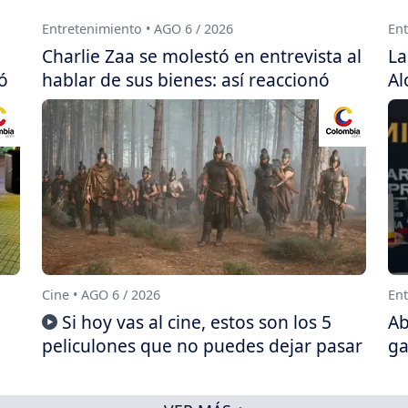
Entretenimiento • AGO 6 / 2026
Ent
Charlie Zaa se molestó en entrevista al
La
ó
hablar de sus bienes: así reaccionó
Al
Cine • AGO 6 / 2026
Ent
Si hoy vas al cine, estos son los 5
Ab
peliculones que no puedes dejar pasar
ga