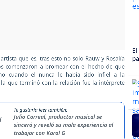
El
pa
rtista que es, tras esto no solo Rauw y Rosalía
hos comenzaron a bromear con el hecho de que
uño cuando el nunca le había sido infiel a la
a que terminó con la relación fue la intérprete
Te gustaría leer también:
Julio Correal, productor musical se
sinceró y reveló su mala experiencia al
trabajar con Karol G