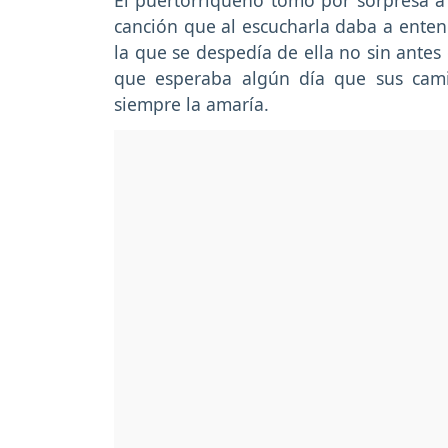
El puertorriqueño tomó por sorpresa a 
canción que al escucharla daba a enten
la que se despedía de ella no sin antes
que esperaba algún día que sus cami
siempre la amaría.