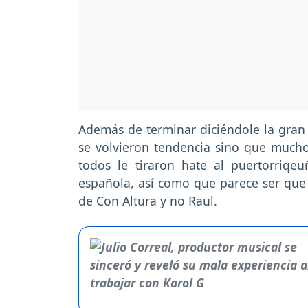
Además de terminar diciéndole la gran a
se volvieron tendencia sino que muc
todos le tiraron hate al puertorriqe
española, así como que parece ser que l
de Con Altura y no Raul.