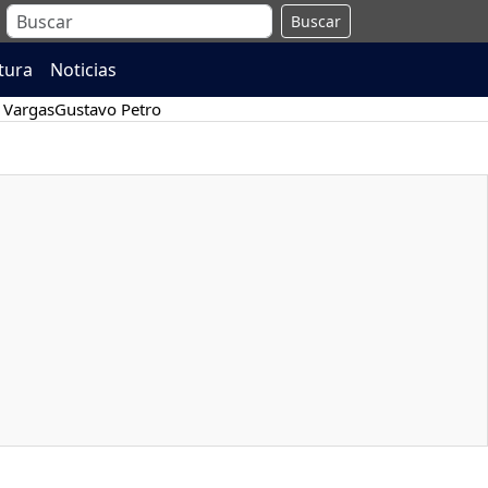
Buscar
atura
Noticias
 Vargas
Gustavo Petro