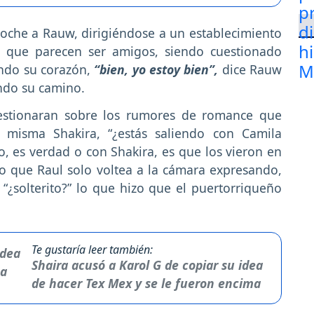
noche a Rauw, dirigiéndose a un establecimiento
 que parecen ser amigos, siendo cuestionado
ndo su corazón,
“bien, yo estoy bien”,
dice Rauw
ando su camino.
estionaran sobre los rumores de romance que
 misma Shakira, “¿estás saliendo con Camila
, es verdad o con Shakira, es que los vieron en
lo que Raul solo voltea a la cámara expresando,
“¿solterito?” lo que hizo que el puertorriqueño
Te gustaría leer también:
Shaira acusó a Karol G de copiar su idea
de hacer Tex Mex y se le fueron encima