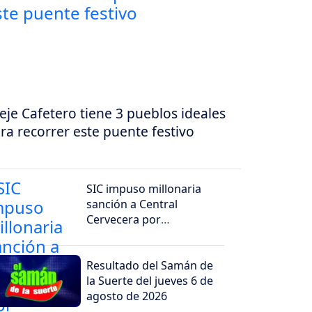
 eje Cafetero tiene 3 pueblos ideales
ra recorrer este puente festivo
SIC impuso millonaria
sanción a Central
Cervecera por
promociones dirigidas a
hinchas de Millonarios
Resultado del Samán de
la Suerte del jueves 6 de
agosto de 2026